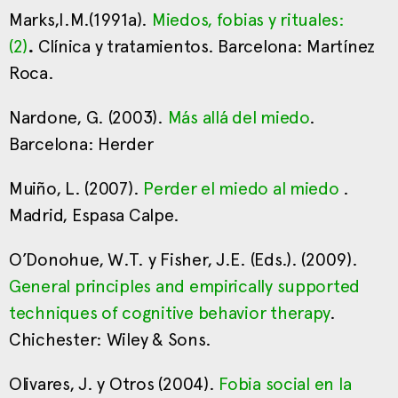
Marks,I.M.(1991a).
Miedos, fobias y rituales:
(2)
.
Clínica y tratamientos. Barcelona: Martínez
Roca.
Nardone, G. (2003).
Más allá del miedo
.
Barcelona: Herder
Muiño, L. (2007).
Perder el miedo al miedo
.
Madrid, Espasa Calpe.
O’Donohue, W.T. y Fisher, J.E. (Eds.). (2009).
General principles and empirically supported
techniques of cognitive behavior therapy
.
Chichester: Wiley & Sons.
Olivares, J. y Otros (2004).
Fobia social en la