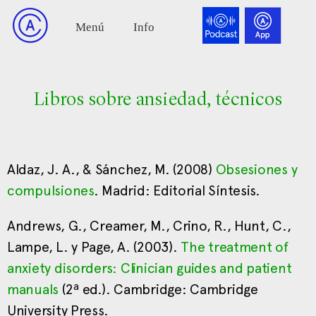
Libros sobre ansiedad, técnicos
Aldaz, J. A., & Sánchez, M. (2008)
Obsesiones y
compulsiones
. Madrid: Editorial Síntesis.
Andrews, G., Creamer, M., Crino, R., Hunt, C.,
Lampe, L. y Page, A. (2003).
The treatment of
anxiety disorders: Clinician guides and patient
manuals
(2ª ed.). Cambridge: Cambridge
University Press.