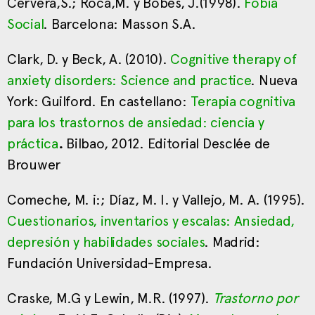
Cervera,S.; Roca,M. y Bobes, J.(1998).
Fobia
Social
. Barcelona: Masson S.A.
Clark, D. y Beck, A. (2010).
Cognitive therapy of
anxiety disorders: Science and practice
. Nueva
York: Guilford. En castellano:
Terapia cognitiva
para los trastornos de ansiedad: ciencia y
práctica
.
Bilbao, 2012. Editorial Desclée de
Brouwer
Comeche, M. i:; Díaz, M. I. y Vallejo, M. A. (1995).
Cuestionarios, inventarios y escalas: Ansiedad,
depresión y habilidades sociales
. Madrid:
Fundación Universidad-Empresa.
Craske, M.G y Lewin, M.R. (1997).
Trastorno por