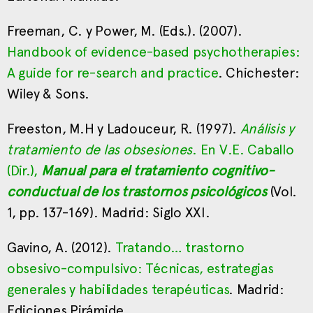
Freeman, C. y Power, M. (Eds.). (2007).
Handbook of evidence-based psychotherapies:
A guide for re-search and practice
. Chichester:
Wiley & Sons.
Freeston, M.H y Ladouceur, R. (1997).
Análisis y
tratamiento de las obsesiones
. En V.E. Caballo
(Dir.),
Manual para el tratamiento cognitivo-
conductual de los trastornos psicológicos
(Vol.
1, pp. 137-169). Madrid: Siglo XXI.
Gavino, A. (2012).
Tratando… trastorno
obsesivo-compulsivo: Técnicas, estrategias
generales y habilidades terapéuticas
. Madrid:
Ediciones Pirámide.