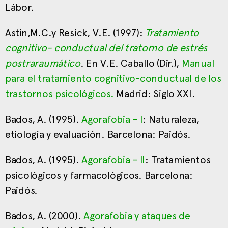
Lábor.
Astin,M.C.y Resick, V.E. (1997):
Tratamiento
cognitivo- conductual del tratorno de estrés
postraraumático
. En V.E. Caballo (Dir.),
Manual
para el tratamiento cognitivo-conductual de los
trastornos psicológicos.
Madrid: Siglo XXI.
Bados, A. (1995).
Agorafobia – I
: Naturaleza,
etiología y evaluación. Barcelona: Paidós.
Bados, A. (1995).
Agorafobia – II
: Tratamientos
psicológicos y farmacológicos. Barcelona:
Paidós.
Bados, A. (2000).
Agorafobia y ataques de