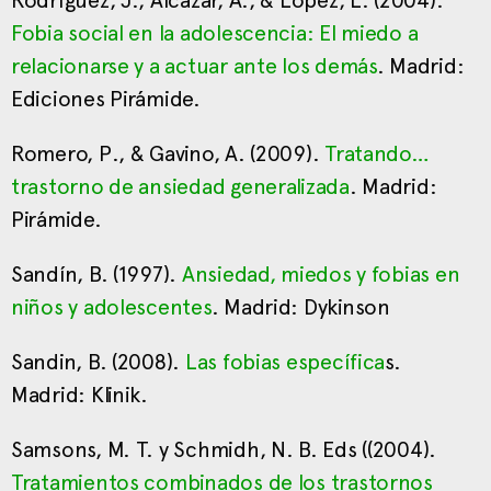
Rodríguez, J., Alcázar, A., & López, L. (2004).
Fobia social en la adolescencia: El miedo a
relacionarse y a actuar ante los demás
. Madrid:
Ediciones Pirámide.
Romero, P., & Gavino, A. (2009).
Tratando…
trastorno de ansiedad generalizada
. Madrid:
Pirámide.
Sandín, B. (1997).
Ansiedad, miedos y fobias en
niños y adolescentes
. Madrid: Dykinson
Sandin, B. (2008).
Las fobias específica
s.
Madrid: Klinik.
Samsons, M. T. y Schmidh, N. B. Eds ((2004).
Tratamientos combinados de los trastornos