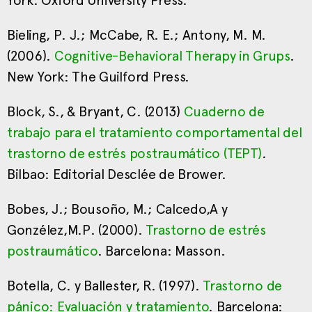
York: Oxford University Press.
Bieling, P. J.; McCabe, R. E.; Antony, M. M.
(2006).
Cognitive-Behavioral Therapy in Grups
.
New York: The Guilford Press.
Block, S., & Bryant, C. (2013)
Cuaderno de
trabajo para el tratamiento comportamental del
trastorno de estrés postraumático (TEPT)
.
Bilbao: Editorial Desclée de Brower.
Bobes, J.; Bousoño, M.; Calcedo,A y
Gonzélez,M.P. (2000).
Trastorno de estrés
postraumático
. Barcelona: Masson.
Botella, C. y Ballester, R. (1997).
Trastorno de
pánico: Evaluación y tratamiento
. Barcelona: