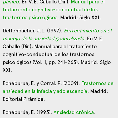
pánico
. En V.E. Caballo (Dir.),
Manual para el
tratamiento cognitivo-conductual de los
trastornos psicológicos
. Madrid: Siglo XXI.
Deffenbacher, J.L. (1997).
Entrenamiento en el
manejo de la ansiedad generalizada
. En V.E.
Caballo (Dir.), Manual para el tratamiento
cognitivo-conductual de los trastornos
psicológicos (Vol. 1, pp. 241-263). Madrid: Siglo
XXI.
Echeburua, E. y Corral, P. (2009).
Trastornos de
ansiedad en la infacia y adolescencia
. Madrid:
Editorial Pirámide.
Echeburúa, E. (1993).
Ansiedad crónica
: