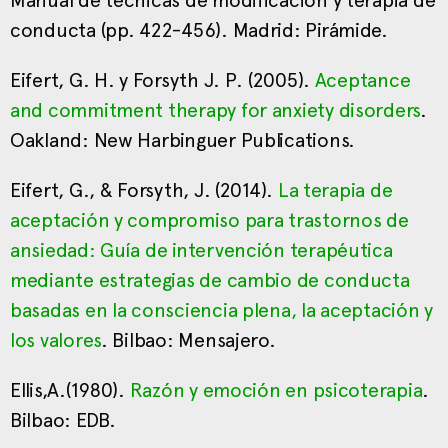
Manual de técnicas de modificación y terapia de
conducta (pp. 422-456). Madrid: Pirámide.
Eifert, G. H. y Forsyth J. P. (2005).
Aceptance
and commitment therapy for anxiety disorders
.
Oakland: New Harbinguer Publications.
Eifert, G., & Forsyth, J. (2014).
La terapia de
aceptación y compromiso para trastornos de
ansiedad: Guía de intervención terapéutica
mediante estrategias de cambio de conducta
basadas en la consciencia plena, la aceptación y
los valores
. Bilbao: Mensajero.
Ellis,A.(1980).
Razón y emoción en psicoterapia
.
Bilbao: EDB.