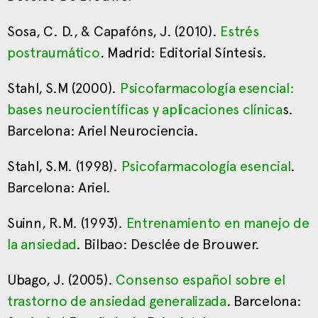
Sosa, C. D., & Capafóns, J. (2010).
Estrés
postraumático
.
Madrid: Editorial Síntesis.
Stahl, S.M (2000).
Psicofarmacología esencial:
bases neurocientíficas y aplicaciones clínica
s.
Barcelona: Ariel Neurociencia.
Stahl, S.M. (1998).
Psicofarmacología esencial
.
Barcelona: Ariel.
Suinn, R.M. (1993).
Entrenamiento en manejo de
la ansiedad
. Bilbao: Desclée de Brouwer.
Ubago, J. (2005).
Consenso español sobre el
trastorno de ansiedad generalizada
.
Barcelona: