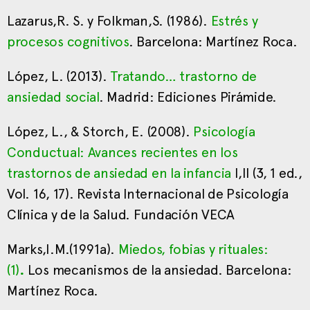
Lazarus,R. S. y Folkman,S. (1986).
Estrés y
procesos cognitivos
. Barcelona: Martínez Roca.
López, L. (2013).
Tratando… trastorno de
ansiedad social
. Madrid: Ediciones Pirámide.
López, L., & Storch, E. (2008).
Psicología
Conductual: Avances recientes en los
trastornos de ansiedad en la infancia
I,II (3, 1 ed.,
Vol. 16, 17). Revista Internacional de Psicología
Clínica y de la Salud. Fundación VECA
Marks,I.M.(1991a).
Miedos, fobias y rituales:
(1)
.
Los mecanismos de la ansiedad. Barcelona:
Martínez Roca.