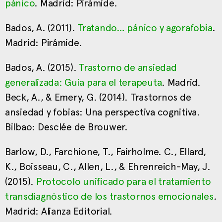
pánico
. Madrid: Pirámide.
Bados, A. (2011).
Tratando… pánico y agorafobia
.
Madrid: Pirámide.
Bados, A. (2015).
Trastorno de ansiedad
generalizada: Guía para el terapeuta
. Madrid.
Beck, A., & Emery, G. (2014). Trastornos de
ansiedad y fobias: Una perspectiva cognitiva.
Bilbao: Desclée de Brouwer.
Barlow, D., Farchione, T., Fairholme. C., Ellard,
K., Boisseau, C., Allen, L., & Ehrenreich-May, J.
(2015).
Protocolo unificado para el tratamiento
transdiagnóstico de los trastornos emocionales
.
Madrid: Alianza Editorial.