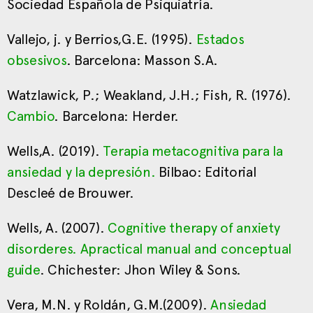
Sociedad Española de Psiquiatría.
Vallejo, j. y Berrios,G.E. (1995).
Estados
obsesivos
. Barcelona: Masson S.A.
Watzlawick, P.; Weakland, J.H.; Fish, R. (1976).
Cambio
. Barcelona: Herder.
Wells,A. (2019).
Terapia metacognitiva para la
ansiedad y la depresión.
Bilbao: Editorial
Descleé de Brouwer.
Wells, A. (2007).
Cognitive therapy of anxiety
disorderes. Apractical manual and conceptual
guide
. Chichester: Jhon Wiley & Sons.
Vera, M.N. y Roldán, G.M.(2009).
Ansiedad