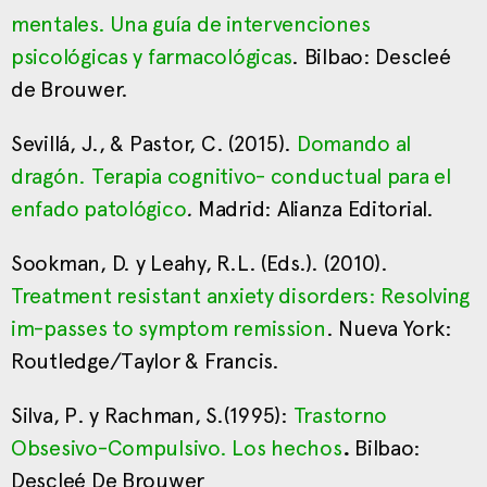
mentales. Una guía de intervenciones
psicológicas y farmacológicas
. Bilbao: Descleé
de Brouwer.
Sevillá, J., & Pastor, C. (2015).
Domando al
dragón. Terapia cognitivo- conductual para el
enfado patológico
.
Madrid: Alianza Editorial.
Sookman, D. y Leahy, R.L. (Eds.). (2010).
Treatment resistant anxiety disorders: Resolving
im-passes to symptom remission
. Nueva York:
Routledge/Taylor & Francis.
Silva, P. y Rachman, S.(1995):
Trastorno
Obsesivo-Compulsivo. Los hechos
.
Bilbao:
Descleé De Brouwer