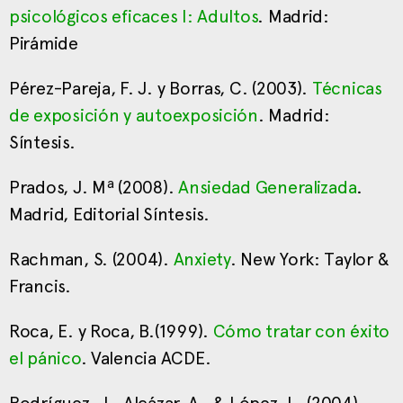
psicológicos eficaces I: Adultos
. Madrid:
Pirámide
Pérez-Pareja, F. J. y Borras, C. (2003).
Técnicas
de exposición y autoexposición
. Madrid:
Síntesis.
Prados, J. Mª (2008).
Ansiedad Generalizada
.
Madrid, Editorial Síntesis.
Rachman, S. (2004).
Anxiety
. New York: Taylor &
Francis.
Roca, E. y Roca, B.(1999).
Cómo tratar con éxito
el pánico
. Valencia ACDE.