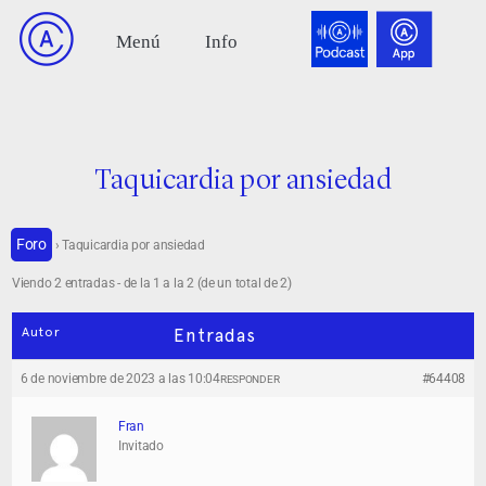
Taquicardia por ansiedad
Foro
›
Taquicardia por ansiedad
Viendo 2 entradas - de la 1 a la 2 (de un total de 2)
Autor
Entradas
6 de noviembre de 2023 a las 10:04
#64408
RESPONDER
Fran
Invitado