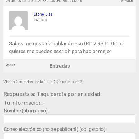
24 de noviembre de 2023 a las 09:19
#64506
RESPONDER
Elionel Dias
Invitado
Sabes me gustaría hablar de eso 0412 9841361 si
quieres me puedes escribir para hablar mejor
Autor
Entradas
Viendo 2 entradas - de la 1 a la 2 (de un total de 2)
Respuesta a: Taquicardia por ansiedad
Tu información:
Nombre (obligatorio):
Correo electrónico (no se publicará) (obligatorio):