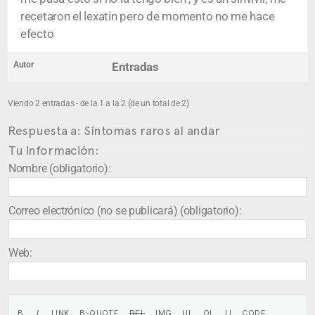
recetaron el lexatin pero de momento no me hace
efecto
Autor
Entradas
Viendo 2 entradas - de la 1 a la 2 (de un total de 2)
Respuesta a: Síntomas raros al andar
Tu información:
Nombre (obligatorio):
Correo electrónico (no se publicará) (obligatorio):
Web: