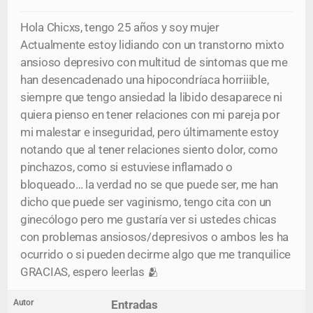
Hola Chicxs, tengo 25 años y soy mujer
Actualmente estoy lidiando con un transtorno mixto
ansioso depresivo con multitud de sintomas que me
han desencadenado una hipocondríaca horriiible,
siempre que tengo ansiedad la libido desaparece ni
quiera pienso en tener relaciones con mi pareja por
mi malestar e inseguridad, pero últimamente estoy
notando que al tener relaciones siento dolor, como
pinchazos, como si estuviese inflamado o
bloqueado… la verdad no se que puede ser, me han
dicho que puede ser vaginismo, tengo cita con un
ginecólogo pero me gustaría ver si ustedes chicas
con problemas ansiosos/depresivos o ambos les ha
ocurrido o si pueden decirme algo que me tranquilice
GRACIAS, espero leerlas 🫂
Autor
Entradas