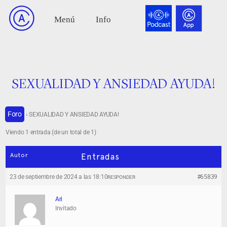
SEXUALIDAD Y ANSIEDAD AYUDA!
Foro
›
SEXUALIDAD Y ANSIEDAD AYUDA!
Viendo 1 entrada (de un total de 1)
Autor
Entradas
23 de septiembre de 2024 a las 18:10
#65839
RESPONDER
Ari
Invitado