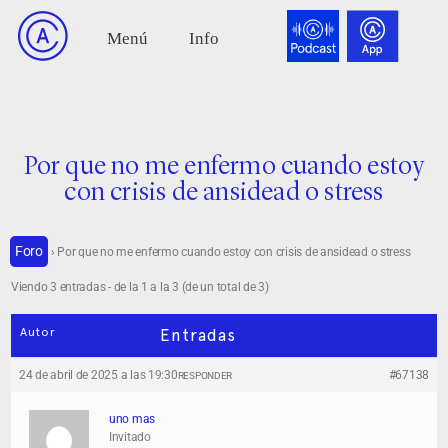
Por que no me enfermo cuando estoy
con crisis de ansidead o stress
Foro
›
Por que no me enfermo cuando estoy con crisis de ansidead o stress
Viendo 3 entradas - de la 1 a la 3 (de un total de 3)
Autor
Entradas
24 de abril de 2025 a las 19:30
#67138
RESPONDER
uno mas
Invitado