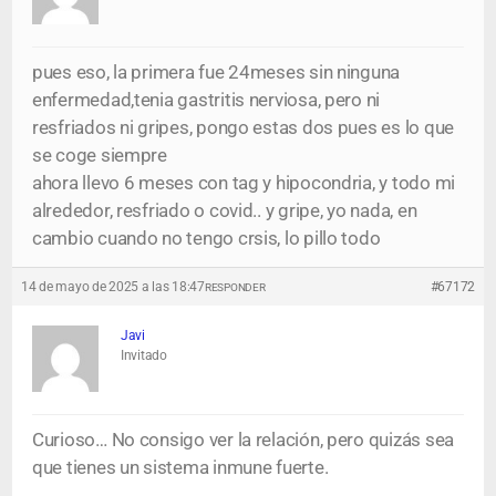
pues eso, la primera fue 24meses sin ninguna
enfermedad,tenia gastritis nerviosa, pero ni
resfriados ni gripes, pongo estas dos pues es lo que
se coge siempre
ahora llevo 6 meses con tag y hipocondria, y todo mi
alrededor, resfriado o covid.. y gripe, yo nada, en
cambio cuando no tengo crsis, lo pillo todo
14 de mayo de 2025 a las 18:47
#67172
RESPONDER
Javi
Invitado
Curioso… No consigo ver la relación, pero quizás sea
que tienes un sistema inmune fuerte.