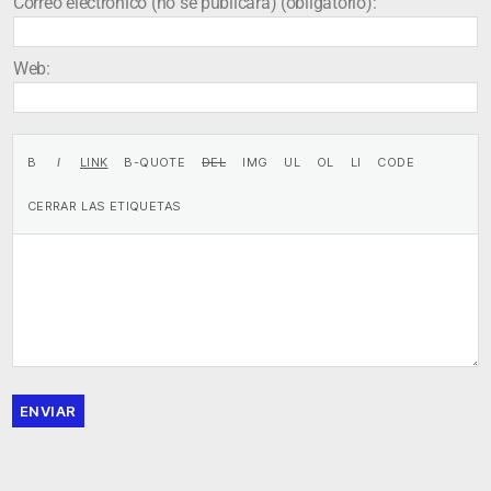
Correo electrónico (no se publicará) (obligatorio):
Web:
ENVIAR