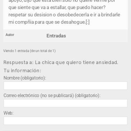
apoyo, dijo que esta bien solo no quiere verme por
que siente que va a estallar, que puedo hacer?
respetar su desision o desobedecerla e ir a brindarle
mi compñia para que se desahogue.[:]
Autor
Entradas
Viendo 1 entrada (de un total de 1)
Respuesta a: La chica que quiero tiene ansiedad.
Tu información:
Nombre (obligatorio):
Correo electrónico (no se publicará) (obligatorio):
Web: