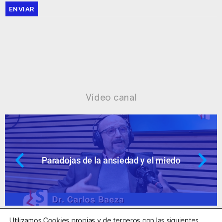
ENVIAR
Vídeo canal
Paradojas de la ansiedad y el miedo
Utilizamos Cookies propias y de terceros con las siguientes