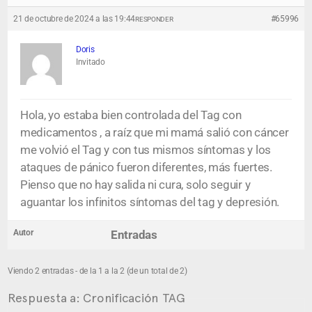
21 de octubre de 2024 a las 19:44
#65996
RESPONDER
Doris
Invitado
Hola, yo estaba bien controlada del Tag con
medicamentos , a raíz que mi mamá salió con cáncer
me volvió el Tag y con tus mismos síntomas y los
ataques de pánico fueron diferentes, más fuertes.
Pienso que no hay salida ni cura, solo seguir y
aguantar los infinitos síntomas del tag y depresión.
Autor
Entradas
Viendo 2 entradas - de la 1 a la 2 (de un total de 2)
Respuesta a: Cronificación TAG