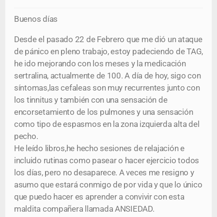
Buenos días
Desde el pasado 22 de Febrero que me dió un ataque
de pánico en pleno trabajo, estoy padeciendo de TAG,
he ido mejorando con los meses y la medicación
sertralina, actualmente de 100. A día de hoy, sigo con
síntomas,las cefaleas son muy recurrentes junto con
los tinnitus y también con una sensación de
encorsetamiento de los pulmones y una sensación
como tipo de espasmos en la zona izquierda alta del
pecho.
He leído libros,he hecho sesiones de relajación e
incluido rutinas como pasear o hacer ejercicio todos
los días, pero no desaparece. A veces me resigno y
asumo que estará conmigo de por vida y que lo único
que puedo hacer es aprender a convivir con esta
maldita compañera llamada ANSIEDAD.