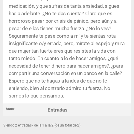
medicación, y que sufras de tanta ansiedad, sigues
hacia adelante. ¿No te das cuenta? Claro que es
horroroso pasar por crisis de pánico, pero aún y a
pesar de ellas tienes mucha fuerza. ¿No lo ves?
Seguramente te pase como a mí y te sientas rota,
insignificante o/y errada, pero, mírate al espejo y mira
que mujer tan fuerte eres que resistes la vida con
tanto miedo. En cuanto a lo de hacer amigos, ¿qué
necesidad de tener dinero para hacer amigxs?, ¿para
compartir una conversación en un banco en la calle?
Espero que no te hagas a la idea de que no te
entiendo, bien al contrario admiro tu fuerza. No
somos lo que pensamos.
Autor
Entradas
Viendo 2 entradas - de la 1 a la 2 (de un total de 2)