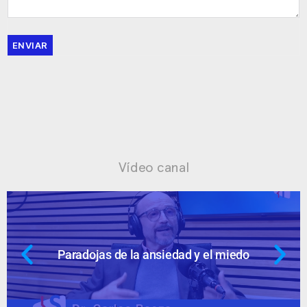
ENVIAR
Vídeo canal
 y el miedo
Ansiedad: supuestos cues