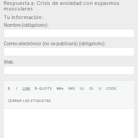
Respuesta a: Crisis de ansiedad con espasmos
musculares
Tu información:
Nombre (obligatorio):
Correo electrónico (no se publicará) (obligatorio):
Web: