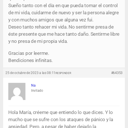
Sueño tanto con el día en que pueda tomar el control
de mi vida, cuidarme de nuevo y ser la persona alegre
y con muchos amigos que alguna vez fui.
Deseo tanto rehacer mi vida. No sentirme presa de
éste presente que me hace tanto daño. Sentirme libre
y no presa de mi propia vida.
Gracias por leerme.
Bendiciones infinitas.
25 de octubre de 2023 a las 08:11
#64353
RESPONDER
Na
Invitado
Hola María, créeme que entiendo lo que dices. Y lo
mucho que se sufre con los ataques de pánico y la
ansiedad. Pero, a pesar de haber dejado la