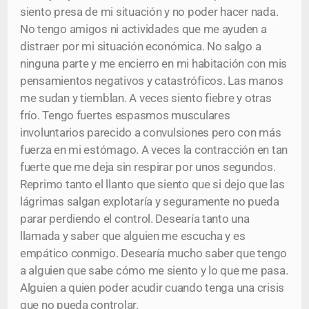
siento presa de mi situación y no poder hacer nada.
No tengo amigos ni actividades que me ayuden a
distraer por mi situación económica. No salgo a
ninguna parte y me encierro en mi habitación con mis
pensamientos negativos y catastróficos. Las manos
me sudan y tiemblan. A veces siento fiebre y otras
frío. Tengo fuertes espasmos musculares
involuntarios parecido a convulsiones pero con más
fuerza en mi estómago. A veces la contracción en tan
fuerte que me deja sin respirar por unos segundos.
Reprimo tanto el llanto que siento que si dejo que las
lágrimas salgan explotaría y seguramente no pueda
parar perdiendo el control. Desearía tanto una
llamada y saber que alguien me escucha y es
empático conmigo. Desearía mucho saber que tengo
a alguien que sabe cómo me siento y lo que me pasa.
Alguien a quien poder acudir cuando tenga una crisis
que no pueda controlar.