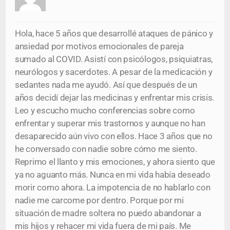
Hola, hace 5 años que desarrollé ataques de pánico y
ansiedad por motivos emocionales de pareja
sumado al COVID. Asistí con psicólogos, psiquiatras,
neurólogos y sacerdotes. A pesar de la medicación y
sedantes nada me ayudó. Así que después de un
años decidí dejar las medicinas y enfrentar mis crisis.
Leo y escucho mucho conferencias sobre como
enfrentar y superar mis trastornos y aunque no han
desaparecido aún vivo con ellos. Hace 3 años que no
he conversado con nadie sobre cómo me siento.
Reprimo el llanto y mis emociones, y ahora siento que
ya no aguanto más. Nunca en mi vida había deseado
morir como ahora. La impotencia de no hablarlo con
nadie me carcome por dentro. Porque por mi
situación de madre soltera no puedo abandonar a
mis hijos y rehacer mi vida fuera de mi país. Me