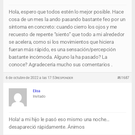
Hola, espero que todos estén lo mejor posible. Hace
cosa de un mes la ando pasando bastante feo por un
síntoma en concreto: cuando cierro los ojos y me
recuesto de repente “siento” que todo a mi alrededor
se acelera, como si los movimientos que hiciera
fueran más rápido, es una sensación/percepción
bastante incómoda. Alguno la ha pasado? La
conoce? Agradecería mucho sus comentarios .
6 de octubre de 2022 a las 17:53
#61687
RESPONDER
Elisa
Invitado
Hola! a mi hijo le pasó eso mismo una noche…
desapareció rápidamente. Ánimos