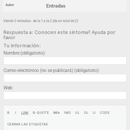
Autor
Entradas
Viendo 2 entradas - de la 1 a la 2 (de un total de 2)
Respuesta a: Conocen este síntoma? Ayuda por
favor
Tu información:
Nombre (obligatorio):
Correo electrónico (no se publicará) (obligatorio):
Web: