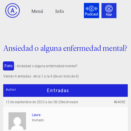
Ansiedad o alguna enfermedad mental?
Foro
›
Ansiedad o alguna enfermedad mental?
Viendo 4 entradas - de la 1 a la 4 (de un total de 4)
Autor
Entradas
13 de septiembre de 2023 a las 08:20
#64092
RESPONDER
Laura
Invitado