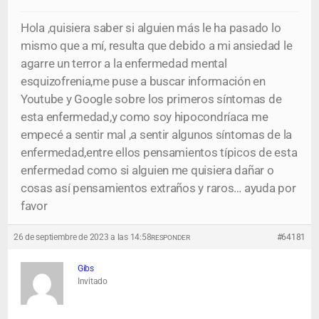
Hola ,quisiera saber si alguien más le ha pasado lo
mismo que a mí, resulta que debido a mi ansiedad le
agarre un terror a la enfermedad mental
esquizofrenia,me puse a buscar información en
Youtube y Google sobre los primeros síntomas de
esta enfermedad,y como soy hipocondríaca me
empecé a sentir mal ,a sentir algunos síntomas de la
enfermedad,entre ellos pensamientos típicos de esta
enfermedad como si alguien me quisiera dañar o
cosas así pensamientos extraños y raros… ayuda por
favor
26 de septiembre de 2023 a las 14:58
#64181
RESPONDER
Gibs
Invitado