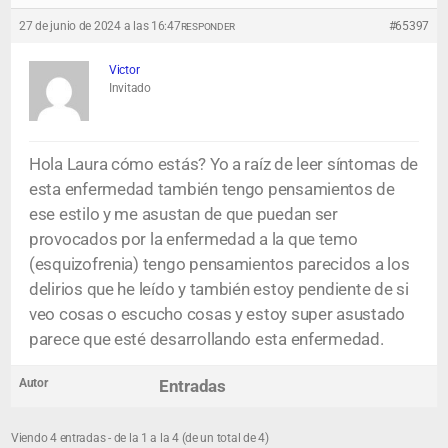
27 de junio de 2024 a las 16:47
#65397
RESPONDER
Victor
Invitado
Hola Laura cómo estás? Yo a raíz de leer síntomas de
esta enfermedad también tengo pensamientos de
ese estilo y me asustan de que puedan ser
provocados por la enfermedad a la que temo
(esquizofrenia) tengo pensamientos parecidos a los
delirios que he leído y también estoy pendiente de si
veo cosas o escucho cosas y estoy super asustado
parece que esté desarrollando esta enfermedad.
Autor
Entradas
Viendo 4 entradas - de la 1 a la 4 (de un total de 4)