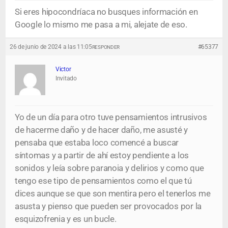
Si eres hipocondríaca no busques información en
Google lo mismo me pasa a mi, alejate de eso.
26 de junio de 2024 a las 11:05
#65377
RESPONDER
Victor
Invitado
Yo de un día para otro tuve pensamientos intrusivos
de hacerme daño y de hacer daño, me asusté y
pensaba que estaba loco comencé a buscar
síntomas y a partir de ahí estoy pendiente a los
sonidos y leía sobre paranoia y delirios y como que
tengo ese tipo de pensamientos como el que tú
dices aunque se que son mentira pero el tenerlos me
asusta y pienso que pueden ser provocados por la
esquizofrenia y es un bucle.