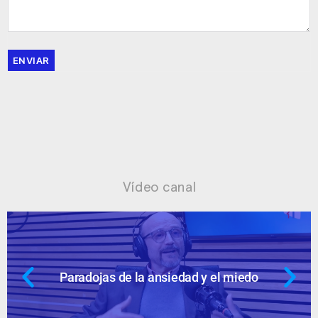
ENVIAR
Vídeo canal
Paradojas de la ansiedad y el miedo