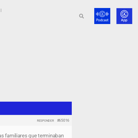
l
#65016
RESPONDER
 familiares que terminaban