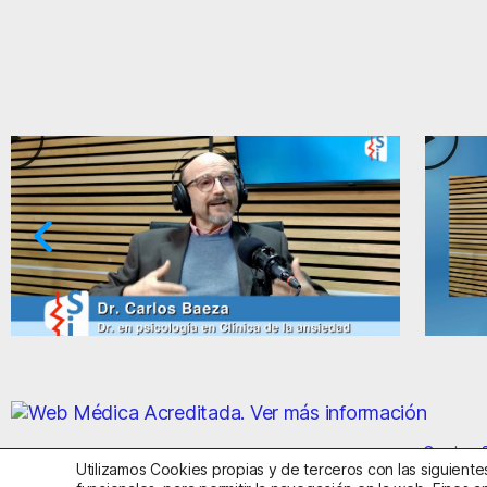
aradojas de la ansiedad y el miedo
Ansiedad
Centro S
Utilizamos Cookies propias y de terceros con las siguientes