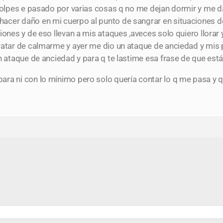
 golpes e pasado por varias cosas q no me dejan dormir y me 
acer daño en mi cuerpo al punto de sangrar en situaciones d
ones y de eso llevan a mis ataques ,aveces solo quiero llorar 
tratar de calmarme y ayer me dio un ataque de anciedad y mis
n ataque de anciedad y para q te lastime esa frase de que est
ara ni con lo mínimo pero solo quería contar lo q me pasa 