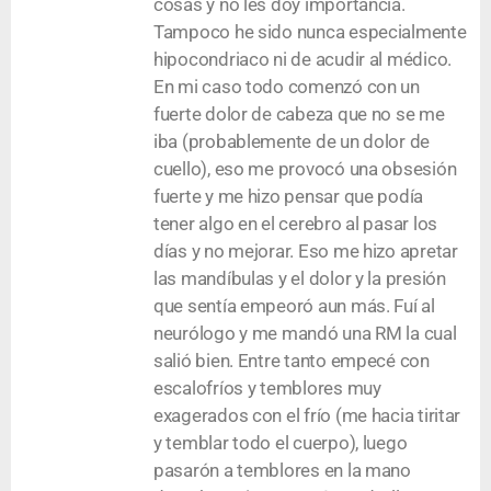
cosas y no les doy importancia.
Tampoco he sido nunca especialmente
hipocondriaco ni de acudir al médico.
En mi caso todo comenzó con un
fuerte dolor de cabeza que no se me
iba (probablemente de un dolor de
cuello), eso me provocó una obsesión
fuerte y me hizo pensar que podía
tener algo en el cerebro al pasar los
días y no mejorar. Eso me hizo apretar
las mandíbulas y el dolor y la presión
que sentía empeoró aun más. Fuí al
neurólogo y me mandó una RM la cual
salió bien. Entre tanto empecé con
escalofríos y temblores muy
exagerados con el frío (me hacia tiritar
y temblar todo el cuerpo), luego
pasarón a temblores en la mano