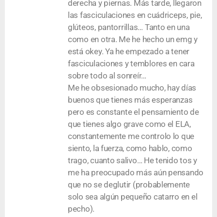
derecha y piernas. Más tarde, llegaron
las fasciculaciones en cuádriceps, pie,
glúteos, pantorrillas… Tanto en una
como en otra. Me he hecho un emg y
está okey. Ya he empezado a tener
fasciculaciones y temblores en cara
sobre todo al sonreír…
Me he obsesionado mucho, hay días
buenos que tienes más esperanzas
pero es constante el pensamiento de
que tienes algo grave como el ELA,
constantemente me controlo lo que
siento, la fuerza, como hablo, como
trago, cuanto salivo… He tenido tos y
me ha preocupado más aún pensando
que no se deglutir (probablemente
solo sea algún pequeño catarro en el
pecho).