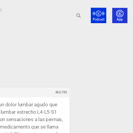
l
#66789
 un dolor lumbar agudo que
l lumbar estrecho L4-L5-S1
ron sensaciones a las piernas,
n medicamento que se llama