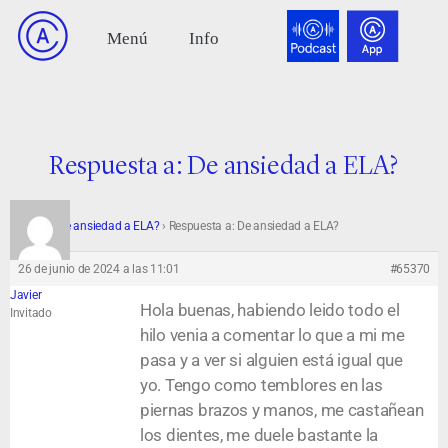
Respuesta a: De ansiedad a ELA?
Foro
›
De ansiedad a ELA?
›
Respuesta a: De ansiedad a ELA?
26 de junio de 2024 a las 11:01
#65370
Javier
Hola buenas, habiendo leido todo el
Invitado
hilo venia a comentar lo que a mi me
pasa y a ver si alguien está igual que
yo. Tengo como temblores en las
piernas brazos y manos, me castañean
los dientes, me duele bastante la