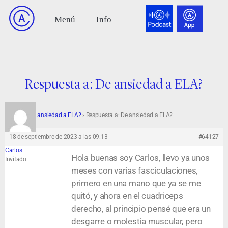
Respuesta a: De ansiedad a ELA?
Foro
›
De ansiedad a ELA?
›
Respuesta a: De ansiedad a ELA?
18 de septiembre de 2023 a las 09:13
#64127
Carlos
Hola buenas soy Carlos, llevo ya unos
Invitado
meses con varias fasciculaciones,
primero en una mano que ya se me
quitó, y ahora en el cuadriceps
derecho, al principio pensé que era un
desgarre o molestia muscular, pero