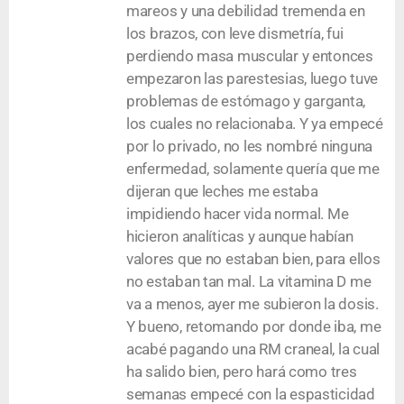
mareos y una debilidad tremenda en
los brazos, con leve dismetría, fui
perdiendo masa muscular y entonces
empezaron las parestesias, luego tuve
problemas de estómago y garganta,
los cuales no relacionaba. Y ya empecé
por lo privado, no les nombré ninguna
enfermedad, solamente quería que me
dijeran que leches me estaba
impidiendo hacer vida normal. Me
hicieron analíticas y aunque habían
valores que no estaban bien, para ellos
no estaban tan mal. La vitamina D me
va a menos, ayer me subieron la dosis.
Y bueno, retomando por donde iba, me
acabé pagando una RM craneal, la cual
ha salido bien, pero hará como tres
semanas empecé con la espasticidad