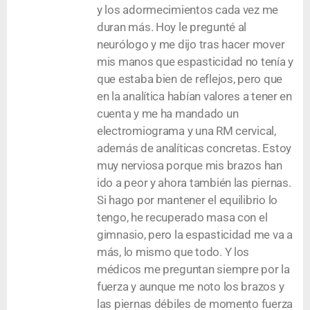
y los adormecimientos cada vez me
duran más. Hoy le pregunté al
neurólogo y me dijo tras hacer mover
mis manos que espasticidad no tenía y
que estaba bien de reflejos, pero que
en la analítica habían valores a tener en
cuenta y me ha mandado un
electromiograma y una RM cervical,
además de analíticas concretas. Estoy
muy nerviosa porque mis brazos han
ido a peor y ahora también las piernas.
Si hago por mantener el equilibrio lo
tengo, he recuperado masa con el
gimnasio, pero la espasticidad me va a
más, lo mismo que todo. Y los
médicos me preguntan siempre por la
fuerza y aunque me noto los brazos y
las piernas débiles de momento fuerza