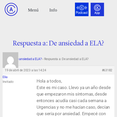
Respuesta a: De ansiedad a ELA?
Foro
›
De ansiedad a ELA?
›
Respuesta a: De ansiedad a ELA?
19 de abril de 2023 a las 14:24
#63182
Elia
Hola a todos,
Invitado
Este es mi caso. Llevo ya un año desde
que empezaron mis síntomas, desde
entonces acudía casi cada semana a
Urgencias y no me hacían caso, decían
que sería por ansiedad. Empecé con