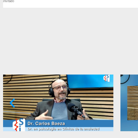
Invitado