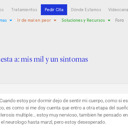
os
Tratamientos
Pedir Cita
Dónde Estamos
Videocana
mas
Ir de mal en peor
Soluciones y Recursos
Foro
esta a: mis mil y un sintomas
 Cuando estoy por dormir dejo de sentir mi cuerpo, como si e
, es como si me doy cuenta que entro a otra etapa del sueño
lerosis multiple… estoy muy nervioso, tambien he pensado en
on el neurologo hasta marzl, pero estoy desesperado.