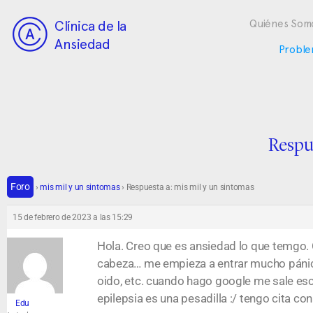
Clínica de la
Quiénes Som
Ansiedad
Proble
Respu
Foro
›
mis mil y un sintomas
›
Respuesta a: mis mil y un sintomas
15 de febrero de 2023 a las 15:29
Hola. Creo que es ansiedad lo que temgo.
cabeza… me empieza a entrar mucho pánico
oido, etc. cuando hago google me sale esc
epilepsia es una pesadilla :/ tengo cita c
Edu