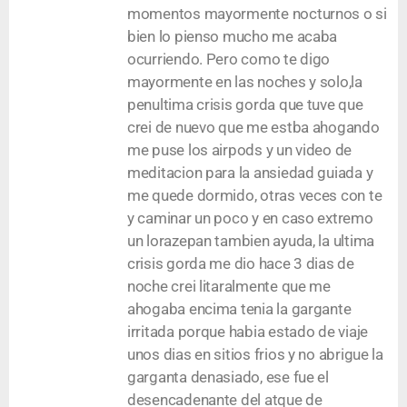
momentos mayormente nocturnos o si
bien lo pienso mucho me acaba
ocurriendo. Pero como te digo
mayormente en las noches y solo,la
penultima crisis gorda que tuve que
crei de nuevo que me estba ahogando
me puse los airpods y un video de
meditacion para la ansiedad guiada y
me quede dormido, otras veces con te
y caminar un poco y en caso extremo
un lorazepan tambien ayuda, la ultima
crisis gorda me dio hace 3 dias de
noche crei litaralmente que me
ahogaba encima tenia la gargante
irritada porque habia estado de viaje
unos dias en sitios frios y no abrigue la
garganta denasiado, ese fue el
desencadenante del atque de