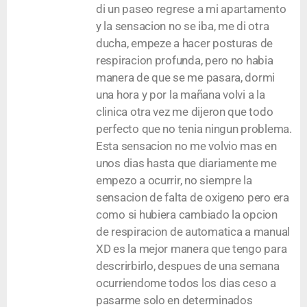
di un paseo regrese a mi apartamento
y la sensacion no se iba, me di otra
ducha, empeze a hacer posturas de
respiracion profunda, pero no habia
manera de que se me pasara, dormi
una hora y por la mañana volvi a la
clinica otra vez me dijeron que todo
perfecto que no tenia ningun problema.
Esta sensacion no me volvio mas en
unos dias hasta que diariamente me
empezo a ocurrir, no siempre la
sensacion de falta de oxigeno pero era
como si hubiera cambiado la opcion
de respiracion de automatica a manual
XD es la mejor manera que tengo para
descrirbirlo, despues de una semana
ocurriendome todos los dias ceso a
pasarme solo en determinados