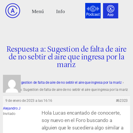
Respuesta a: Sugestion de falta de aire
de no sebtir el aire que ingresa por la
mariz
Foro
›
Sugestion de falta de aire de no sebtir el aire que ingresa por la mariz
›
Respuesta a: Sugestion de falta de aire de no sebtir el aire que ingresa por la mariz
9 de enero de 2023 a las 16:16
#62323
Alejandro J
Hola Lucas encantado de conocerte,
Invitado
soy nuevo en el Foro buscando a
alguien que le sucediera algo similar a