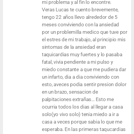
mi problema y al fin lo encontre.
Veras Lucas te cuento brevemente,
tengo 22 años llevo alrededor de 5
meses conviviendo con la ansiedad
por un problemilla medico que tuve por
el estres de mi trabajo, al principio mis
sintomas de la ansiedad eran
taquicardias muy fuertes y lo pasaba
fatal, vivia pendiente a mi pulso y
miedo constante a que me pudiera dar
un infarto, dia a dia conviviendo con
esto, aveces podia sentir presion dolor
en un brazo, sensacion de
palpitaciones extrañas… Esto me
ocurria todos los dias al llegar a casa
solo(yo vivo solo) tenia miedo a ir a
casa a veces porque sabia lo que me
esperaba. En las primeras taqucardias