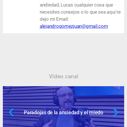
andiedad, Lucas cualquier cosa que
necesites consejos o lo que sea aqui te
dejo mi Email:
alejandrogomezjuan@gmail.com
Vídeo canal
 y el miedo
Ansiedad: supuestos cues