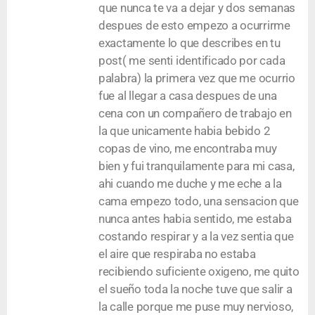
que nunca te va a dejar y dos semanas
despues de esto empezo a ocurrirme
exactamente lo que describes en tu
post( me senti identificado por cada
palabra) la primera vez que me ocurrio
fue al llegar a casa despues de una
cena con un compañero de trabajo en
la que unicamente habia bebido 2
copas de vino, me encontraba muy
bien y fui tranquilamente para mi casa,
ahi cuando me duche y me eche a la
cama empezo todo, una sensacion que
nunca antes habia sentido, me estaba
costando respirar y a la vez sentia que
el aire que respiraba no estaba
recibiendo suficiente oxigeno, me quito
el sueño toda la noche tuve que salir a
la calle porque me puse muy nervioso,