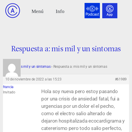
Respuesta a: mis mil y un sintomas
Foro
›
mis mil y un sintomas
›
Respuesta a: mis mil y un sintomas
10 de noviembre de 2022 a las 15:23
#61989
francia
Hola soy nueva pero estoy pasando
Invitado
por una crisis de ansiedad fatal, fui a
urgencias por un dolor el el pecho,
como el electro salio alterado de
dejaron hospitalizada ecocardigrama y
catererismo pero todo salio perfecto,