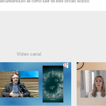
secundarios,no sé cómo salir de este círculo vicioso.
Vídeo canal