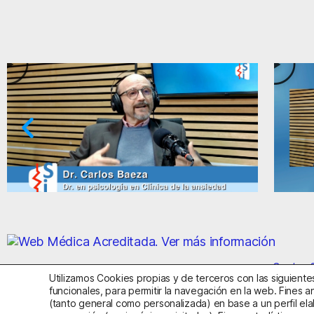
siedad y el miedo
Ansiedad: supuestos cuest
Centro S
Utilizamos Cookies propias y de terceros con las siguientes
funcionales, para permitir la navegación en la web. Fines an
(tanto general como personalizada) en base a un perfil ela
Aviso Legal
Política de Privac