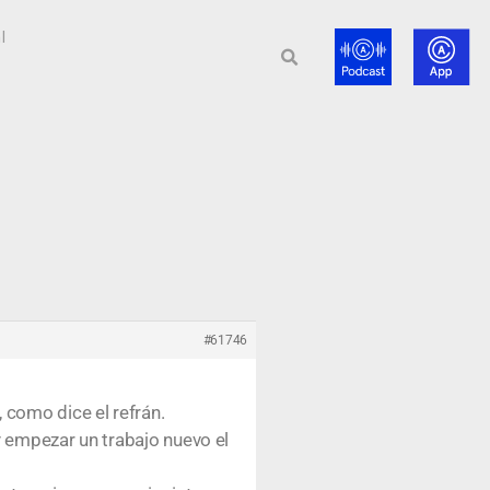
l
#61746
 como dice el refrán.
 empezar un trabajo nuevo el