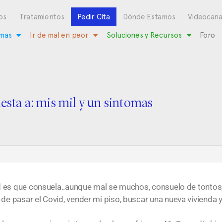
os
Tratamientos
Pedir Cita
Dónde Estamos
Videocana
mas
Ir de mal en peor
Soluciones y Recursos
Foro
esta a: mis mil y un sintomas
 es que consuela..aunque mal se muchos, consuelo de tontos,
 pasar el Covid, vender mi piso, buscar una nueva vivienda y