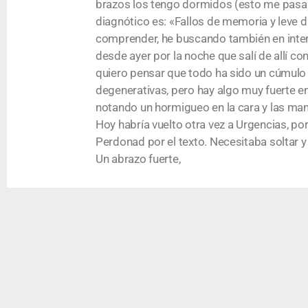
brazos los tengo dormidos (esto me pasa 
diagnótico es: «Fallos de memoria y leve d
comprender, he buscando también en inter
desde ayer por la noche que salí de allí c
quiero pensar que todo ha sido un cúmulo
degenerativas, pero hay algo muy fuerte en
notando un hormigueo en la cara y las ma
Hoy habría vuelto otra vez a Urgencias, por
Perdonad por el texto. Necesitaba soltar 
Un abrazo fuerte,