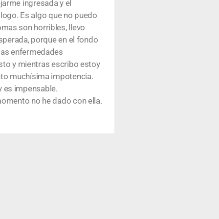
jarme ingresada y el
rólogo. Es algo que no puedo
as son horribles, llevo
esperada, porque en el fondo
 las enfermedades
sto y mientras escribo estoy
nto muchísima impotencia.
 y es impensable.
 momento no he dado con ella.