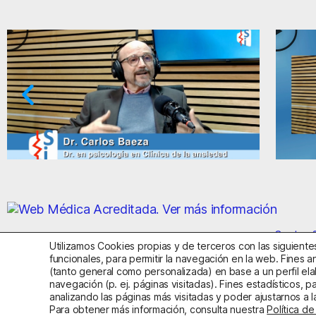
siedad y el miedo
Ansiedad: supuestos cuest
Centro S
Utilizamos Cookies propias y de terceros con las siguientes
funcionales, para permitir la navegación en la web. Fines an
(tanto general como personalizada) en base a un perfil ela
Aviso Legal
Política de Privac
navegación (p. ej. páginas visitadas). Fines estadísticos, p
analizando las páginas más visitadas y poder ajustarnos a
Clínica de la Ansiedad. Telé
Para obtener más información, consulta nuestra
Política d