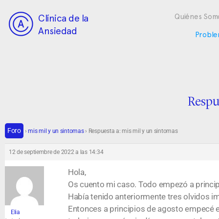
Clínica de la
Quiénes Som
Ansiedad
Proble
Respu
Foro
›
mis mil y un sintomas
›
Respuesta a: mis mil y un sintomas
12 de septiembre de 2022 a las 14:34
Hola,
Os cuento mi caso. Todo empezó a princip
Había tenido anteriormente tres olvidos im
Entonces a principios de agosto empecé en
Elia