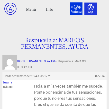
Respuesta a: MAREOS
PERMANENTES, AYUDA
Foro
›
MAREOS PERMANENTES, AYUDA
›
Respuesta a: MAREOS
PERMANENTES, AYUDA
19 de septiembre de 2024 a las 17:23
#65814
Susana
Hola, a mí a veces también me sucede.
Invitado
Ponte por encima de tus sensaciones,
porque tú no eres tus sensaciones.
Eres el que se da cuenta de que las