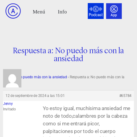
Respuesta a: No puedo más con la
ansiedad
Foro
›
No puedo más con la ansiedad
›
Respuesta a: No puedo más con la
ansiedad
12 de septiembre de 2024 a las 15:01
#65784
Jenny
Yo estoy igual, muchísima ansiedad me
Invitado
noto de todo,calambres por la cabeza
como si me entrará picor,
palpitaciones por todo el cuerpo