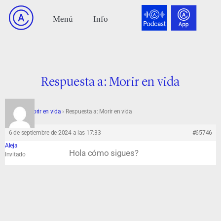
Respuesta a: Morir en vida
Foro
›
Morir en vida
›
Respuesta a: Morir en vida
6 de septiembre de 2024 a las 17:33
#65746
Aleja
Hola cómo sigues?
Invitado