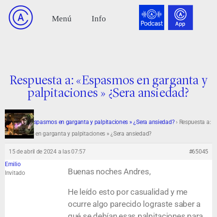
Respuesta a: «Espasmos en garganta y
palpitaciones » ¿Sera ansiedad?
Foro
›
«Espasmos en garganta y palpitaciones » ¿Sera ansiedad?
›
Respuesta a:
«Espasmos en garganta y palpitaciones » ¿Sera ansiedad?
15 de abril de 2024 a las 07:57
#65045
Emilio
Buenas noches Andres,
Invitado
He leído esto por casualidad y me
ocurre algo parecido lograste saber a
qué se debían esas palpitaciones para