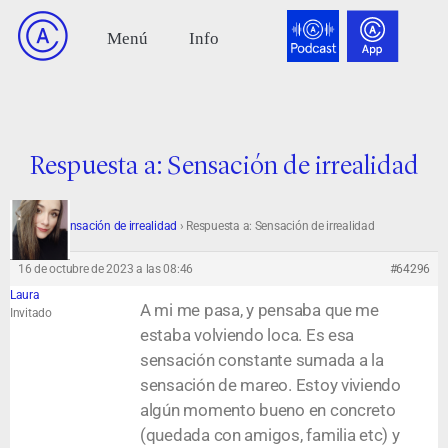
Respuesta a: Sensación de irrealidad
Foro
›
Sensación de irrealidad
›
Respuesta a: Sensación de irrealidad
16 de octubre de 2023 a las 08:46
#64296
Laura
A mi me pasa, y pensaba que me
Invitado
estaba volviendo loca. Es esa
sensación constante sumada a la
sensación de mareo. Estoy viviendo
algún momento bueno en concreto
(quedada con amigos, familia etc) y