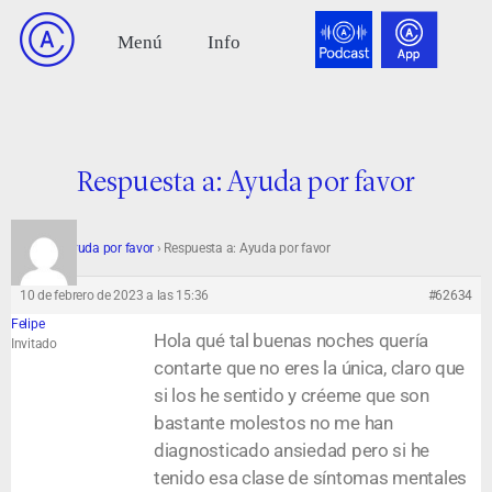
Respuesta a: Ayuda por favor
Foro
›
Ayuda por favor
›
Respuesta a: Ayuda por favor
10 de febrero de 2023 a las 15:36
#62634
Felipe
Hola qué tal buenas noches quería
Invitado
contarte que no eres la única, claro que
si los he sentido y créeme que son
bastante molestos no me han
diagnosticado ansiedad pero si he
tenido esa clase de síntomas mentales