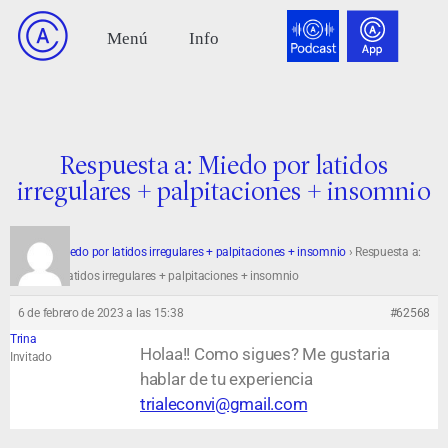
Respuesta a: Miedo por latidos
irregulares + palpitaciones + insomnio
Foro
›
Miedo por latidos irregulares + palpitaciones + insomnio
›
Respuesta a:
Miedo por latidos irregulares + palpitaciones + insomnio
6 de febrero de 2023 a las 15:38
#62568
Trina
Holaa!! Como sigues? Me gustaria
Invitado
hablar de tu experiencia
trialeconvi@gmail.com