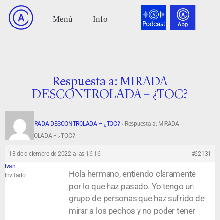
Respuesta a: MIRADA
DESCONTROLADA – ¿TOC?
Foro
›
MIRADA DESCONTROLADA – ¿TOC?
›
Respuesta a: MIRADA
DESCONTROLADA – ¿TOC?
13 de diciembre de 2022 a las 16:16
#62131
Ivan
Hola hermano, entiendo claramente
Invitado
por lo que haz pasado. Yo tengo un
grupo de personas que haz sufrido de
mirar a los pechos y no poder tener