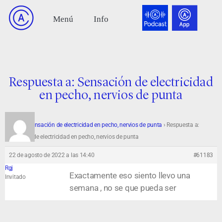
Respuesta a: Sensación de electricidad
en pecho, nervios de punta
Foro
›
Sensación de electricidad en pecho, nervios de punta
›
Respuesta a:
Sensación de electricidad en pecho, nervios de punta
22 de agosto de 2022 a las 14:40
#61183
Rgj
Exactamente eso siento llevo una
Invitado
semana , no se que pueda ser