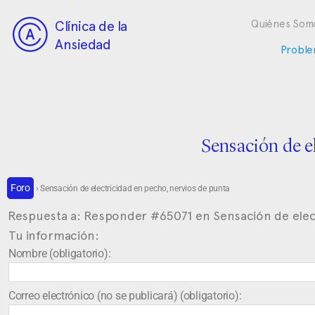
Clínica de la
Quiénes Som
Ansiedad
Proble
Sensación de e
Foro
›
Sensación de electricidad en pecho, nervios de punta
Respuesta a: Responder #65071 en Sensación de elec
Tu información:
Nombre (obligatorio):
Correo electrónico (no se publicará) (obligatorio):