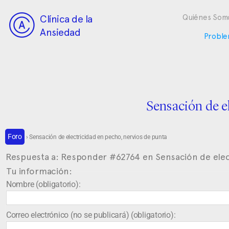
Clínica de la
Quiénes Som
Ansiedad
Proble
Sensación de e
Foro
›
Sensación de electricidad en pecho, nervios de punta
Respuesta a: Responder #62764 en Sensación de elec
Tu información:
Nombre (obligatorio):
Correo electrónico (no se publicará) (obligatorio):