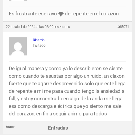
Es frustrante ese rayo 🌩️ de repente en el corazón
22 de abril de 2024 a las 08:09
#65071
RESPONDER
Ricardo
Invitado
De igual manera y como ya lo describieron se siente
como cuando te asustas por algo un ruido, un claxon
fuerte que te agarre desprevenido solo que este llega
de repente a mi me pasa cuando tengo la ansiedad a
full, y estoy concentrado en algo de la anda me llega
esa como descarga eléctrica que yo siento me sale
del corazón, en fin a seguir ánimo para todos
Autor
Entradas