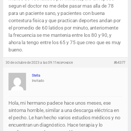
segun el doctor no me debe pasar mas alla de 78
para un paciente sano, y pacientes con buena
contextura fisica y que practican deportes andan por
el promedio de 60 latidos por minuto, anteriomente
la frecuencia se me mantenia entre los 80 y 90, y
ahora la tengo entre los 65 y 75 que creo que es muy
bueno.
30 de octubre de 2023 a las 09:11
#64377
RESPONDER
Stella
Invitado
Hola, mi hermano padece hace unos meses, ese
síntoma horrible, similar a una descarga eléctrica en
el pecho. Le han hecho varios estudios médicos y no
encuentran un diagnóstico. Hace terapia y lo