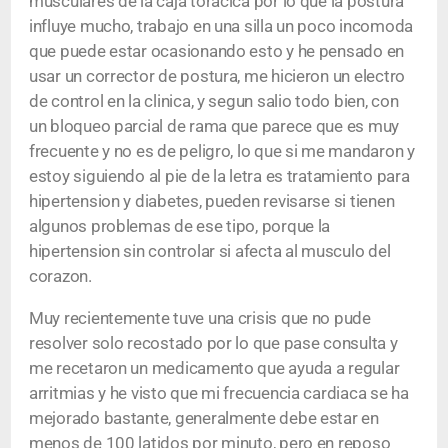
musculares de la caja toracica por lo que la postura
influye mucho, trabajo en una silla un poco incomoda
que puede estar ocasionando esto y he pensado en
usar un corrector de postura, me hicieron un electro
de control en la clinica, y segun salio todo bien, con
un bloqueo parcial de rama que parece que es muy
frecuente y no es de peligro, lo que si me mandaron y
estoy siguiendo al pie de la letra es tratamiento para
hipertension y diabetes, pueden revisarse si tienen
algunos problemas de ese tipo, porque la
hipertension sin controlar si afecta al musculo del
corazon.
Muy recientemente tuve una crisis que no pude
resolver solo recostado por lo que pase consulta y
me recetaron un medicamento que ayuda a regular
arritmias y he visto que mi frecuencia cardiaca se ha
mejorado bastante, generalmente debe estar en
menos de 100 latidos por minuto, pero en reposo