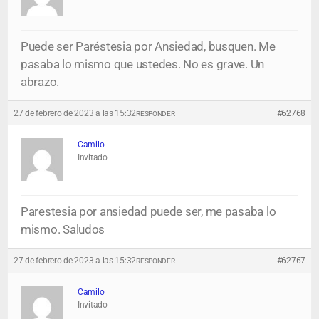
Puede ser Paréstesia por Ansiedad, busquen. Me
pasaba lo mismo que ustedes. No es grave. Un
abrazo.
27 de febrero de 2023 a las 15:32
#62768
RESPONDER
Camilo
Invitado
Parestesia por ansiedad puede ser, me pasaba lo
mismo. Saludos
27 de febrero de 2023 a las 15:32
#62767
RESPONDER
Camilo
Invitado