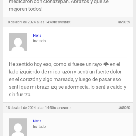
medicaron con clonazepan. Abrazos y que se
mejoren todos!
18 de abril de 2024 a las 14:49
#65059
RESPONDER
Neris
Invitado
He sentido hoy eso, como si fuese un rayo 🌩️ en el
lado izquierdo de mi corazón y sentí un fuerte dolor
en el corazón y algo mareada, y luego de pasar eso
sentí que mi brazo izq se adormecía, lo sentía caído y
sin fuerza.
18 de abril de 2024 a las 14:50
#65060
RESPONDER
Neris
Invitado