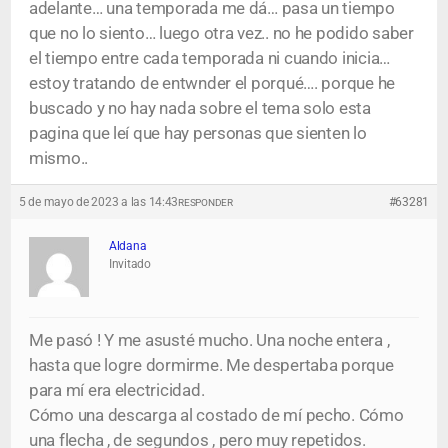
adelante… una temporada me dá… pasa un tiempo
que no lo siento… luego otra vez.. no he podido saber
el tiempo entre cada temporada ni cuando inicia…
estoy tratando de entwnder el porqué…. porque he
buscado y no hay nada sobre el tema solo esta
pagina que leí que hay personas que sienten lo
mismo..
5 de mayo de 2023 a las 14:43
#63281
RESPONDER
Aldana
Invitado
Me pasó ! Y me asusté mucho. Una noche entera ,
hasta que logre dormirme. Me despertaba porque
para mí era electricidad.
Cómo una descarga al costado de mí pecho. Cómo
una flecha , de segundos , pero muy repetidos.