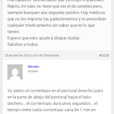
Repito, mi caso no tiene que ser el de ustedes pero,
siempre busquen una segunda opinión. Hay médicos
que no les importa tus padecimientos y te prescriben
cualquier medicamento sin saber que es lo que
tienen.
Espero que esto ayude a disipar dudas.
Saludos a todos.
28 de abril de 2023 a las 14:37
#63230
RESPONDER
Reinaldo
Invitado
Yo siento el corrientazo en el pectoral derecho justo
en la parte de abajo del pectoral haçia el lado
dechero… el corrientazo dura unos segundos… el
tiempo entre cada corrientazo varia de 1 min en