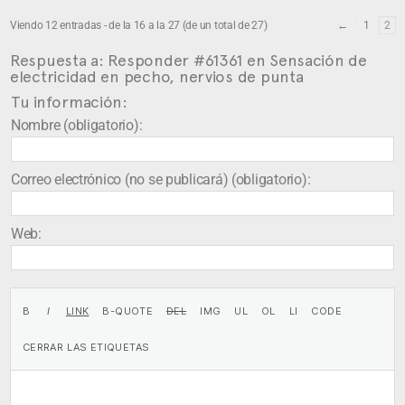
Viendo 12 entradas - de la 16 a la 27 (de un total de 27)
←
1
2
Respuesta a: Responder #61361 en Sensación de
electricidad en pecho, nervios de punta
Tu información:
Nombre (obligatorio):
Correo electrónico (no se publicará) (obligatorio):
Web: