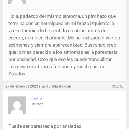
Hola, padezco del mismo síntoma, un pinchazo que
termina con un hormigueo en mi brazo izquierdo, a
veces también lo he sentido en otras partes del
cuerpo, como en el pómulo. Me he realizado diversos
exámenes y siempre aparecen bien. Buscando creo
que lo más parecido a los síntomas es la parestesia
por ansiedad. Creo que eso les puede tranquilizar.
Les envío un abrazo afectuoso y mucho ánimo.
Saludos.
27 de febrero de 2023 a las 15:33
#62766
RESPONDER
Camilo
Invitado
Puede ser parestesia por ansiedad.