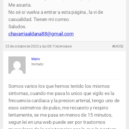
Me asusta.
No sé si vuelva a entrar a esta página , la vi de
casualidad. Tienen mí correo.
Saludos.
chavarriaaldana88@gmail.com
25 de octubre de 2023 a las 08:11
#64352
RESPONDER
Mario
Invitado
Somos varios los que hemos tenido los mismos
sintomas, cuando me pasa lo unico que vigilo es la
frecuencia cardiaca y la presion arterial, tengo uno de
esos oximetros de pulso, me recuesto y respiro
lentamente, se me pasa en menos de 15 minutos,
segun lei en una web puede ser por trastornos