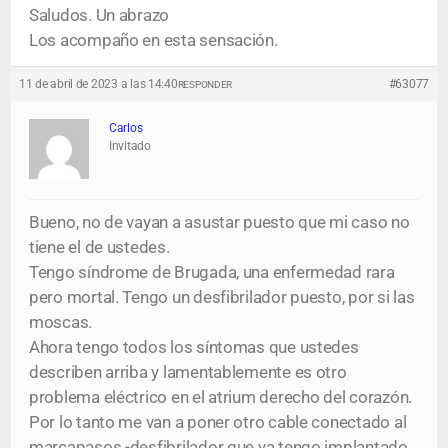
Saludos. Un abrazo
Los acompaño en esta sensación.
11 de abril de 2023 a las 14:40
#63077
RESPONDER
Carlos
Invitado
Bueno, no de vayan a asustar puesto que mi caso no
tiene el de ustedes.
Tengo síndrome de Brugada, una enfermedad rara
pero mortal. Tengo un desfibrilador puesto, por si las
moscas.
Ahora tengo todos los síntomas que ustedes
describen arriba y lamentablemente es otro
problema eléctrico en el atrium derecho del corazón.
Por lo tanto me van a poner otro cable conectado al
marcapasos -desfibrilador que ya tengo implantado.