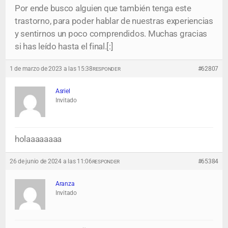
Por ende busco alguien que también tenga este
trastorno, para poder hablar de nuestras experiencias
y sentirnos un poco comprendidos. Muchas gracias
si has leído hasta el final.[:]
1 de marzo de 2023 a las 15:38
#62807
RESPONDER
Asriel
Invitado
holaaaaaaaa
26 de junio de 2024 a las 11:06
#65384
RESPONDER
Aranza
Invitado