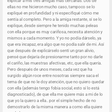
explicar a mis tres amigas más cercanas. Dos de
ellas no me hicieron mucho caso, tampoco se lo
expliqué en profundidad y ni especifiqué cómo me
sentía al completo. Pero a la amiga restante, sí se lo
explique, desde siempre he tenido muchas peleas
con ella porque es muy cariñosa, necesita atención y
mismos a cada momento. Y yo no podía dárselo, ya
que era incapaz, era algo que no podía salir de mi. Así
que después de explicárselo sentí un gran alivio,
pensé que dejaría de presionarme tanto por no darle
el cariño, las muestras afectivas, etc, que ella quería.
Pero después de unos meses, cada vez que ha
surgido algún roce entre nosotras siempre saca el
tema de que no le doy atención, que no quiero quedar
con ella (además tengo fobia social, esto sí lo está
diagnosticado), de que ella me quiere más a mi de lo
que yo la quiero a ella.. por el simple hecho de no
demostrarlo de la misma manera a como ella quiere