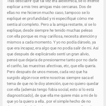
Tras descubrir que tal vez era alexitimica, se lo intenté
explicar a mis tres amigas más cercanas. Dos de
ellas no me hicieron mucho caso, tampoco se lo
expliqué en profundidad y ni especifiqué cómo me
sentía al completo. Pero a la amiga restante, sí se lo
explique, desde siempre he tenido muchas peleas
con ella porque es muy cariñosa, necesita atención y
mismos a cada momento. Y yo no podía dárselo, ya
que era incapaz, era algo que no podía salir de mi. Así
que después de explicárselo sentí un gran alivio,
pensé que dejaría de presionarme tanto por no darle
el cariño, las muestras afectivas, etc, que ella quería.
Pero después de unos meses, cada vez que ha
surgido algún roce entre nosotras siempre saca el
tema de que no le doy atención, que no quiero quedar
con ella (además tengo fobia social, esto sí lo está
diagnosticado), de que ella me quiere más a mi de lo
que yo la quiero a ella.. por el simple hecho de no