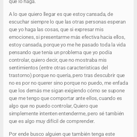
que lo haga.
A lo que quiero llegar es que estoy cansada, de
escuchar siempre lo que las otras personas esperan
que yo haga las cosas, que si expresar mis
emociones, si presentarme más efectiva hacia ellos,
estoy cansada, porque yo me he pasado toda la vida
pensando que tenía un problema que yo podía
controlar, quiero decir, que no mostraba mis
sentimientos (entre otras características del
trastorno) porque no quería, pero tras descubrir que
no es por no querer sino porque no puedo, me enfada
que los demás me sigan exigiendo cómo se supone
que me tengo que comportar ante ellos, cuando es
algo que no puedo controlar, Quiero que
simplemente intenten entenderme, pero sé también
que es algo muy difícil de comprender.
Por ende busco alguien que también tenga este