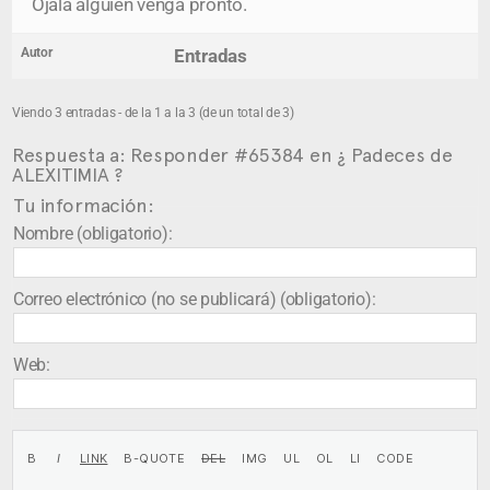
Ojalá alguien venga pronto.
Autor
Entradas
Viendo 3 entradas - de la 1 a la 3 (de un total de 3)
Respuesta a: Responder #65384 en ¿ Padeces de
ALEXITIMIA ?
Tu información:
Nombre (obligatorio):
Correo electrónico (no se publicará) (obligatorio):
Web: