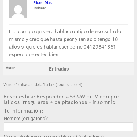
Elionel Dias
Invitado
Hola amigo quisiera hablar contigo de eso sufro lo
mismo y creo que hasta peor y tan solo tengo 18
años si quieres hablar escribeme 04129841361
espero que estés bien
Autor
Entradas
Viendo 4 entradas - de la 1 a la 4 (de un total de 4)
Respuesta a: Responder #63339 en Miedo por
latidos irregulares + palpitaciones + insomnio
Tu información:
Nombre (obligatorio):
Correo electrónico (no se publicará) (obligatorio):