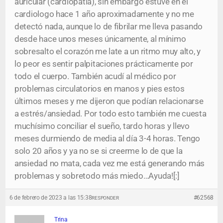
auricular (cardiopatía), sin embargo estuve en el
cardiologo hace 1 año aproximadamente y no me
detectó nada, aunque lo de fibrilar me lleva pasando
desde hace unos meses únicamente, al mínimo
sobresalto el corazón me late a un ritmo muy alto, y
lo peor es sentir palpitaciones prácticamente por
todo el cuerpo. También acudí al médico por
problemas circulatorios en manos y pies estos
últimos meses y me dijeron que podían relacionarse
a estrés/ansiedad. Por todo esto también me cuesta
muchísimo conciliar el sueño, tardo horas y llevo
meses durmiendo de media al día 3-4 horas. Tengo
solo 20 años y ya no se si creerme lo de que la
ansiedad no mata, cada vez me está generando más
problemas y sobretodo más miedo…Ayuda![:]
6 de febrero de 2023 a las 15:38
#62568
RESPONDER
Trina