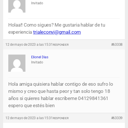
Invitado
Holaa!! Como sigues? Me gustaria hablar de tu
experiencia
trialeconvi@gmail.com
12 de mayo de 2023 a las 15:31
#63338
RESPONDER
Elionel Dias
Invitado
Hola amiga quisiera hablar contigo de eso sufro lo
mismo y creo que hasta peor y tan solo tengo 18
años si quieres hablar escribeme 04129841361
espero que estés bien
12 de mayo de 2023 a las 15:31
#63339
RESPONDER