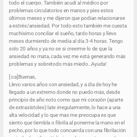
todo el cuerpo. También acudí al médico por
problemas circulatorios en manos y pies estos
últimos meses y me dijeron que podían relacionarse
a estrés/ansiedad. Por todo esto también me cuesta
muchísimo conciliar el sueño, tardo horas y llevo
meses durmiendo de media al día 3-4 horas. Tengo
solo 20 años y ya no se si creerme lo de que la
ansiedad no mata, cada vez me está generando más
problemas y sobretodo más miedo…Ayuda!
[:ca]Buenas,
Llevo varios años con ansiedad, y a día de hoy he
llegado a un extremo donde no puedo más, desde
principio de año noto como que mi corazón (aparte
de extrasístoles) late irregularmente, lo hace a una
alta velocidad y lo que mas me preocupa es que
siento que tiembla o fibrila al ponerme la mano en el
pecho, por lo que todo concuerda con una fibrilación