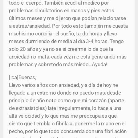
todo el cuerpo. También acudí al médico por
problemas circulatorios en manos y pies estos
últimos meses y me dijeron que podían relacionarse
a estrés/ansiedad. Por todo esto también me cuesta
muchísimo conciliar el sueño, tardo horas y llevo
meses durmiendo de media al día 3-4 horas. Tengo
solo 20 años y ya no se si creerme lo de que la
ansiedad no mata, cada vez me está generando más
problemas y sobretodo más miedo…Ayuda!
[:ca]Buenas,
Llevo varios años con ansiedad, y a día de hoy he
llegado a un extremo donde no puedo más, desde
principio de año noto como que mi corazón (aparte
de extrasístoles) late irregularmente, lo hace a una
alta velocidad y lo que mas me preocupa es que
siento que tiembla o fibrila al ponerme la mano en el
pecho, por lo que todo concuerda con una fibrilación