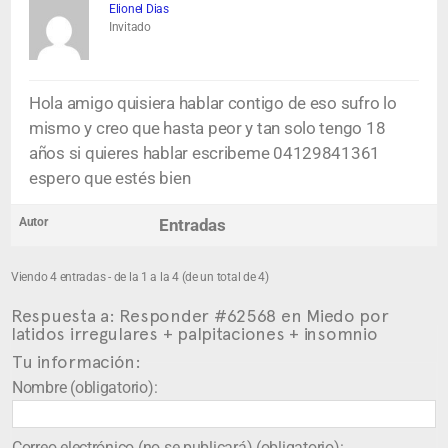
Elionel Dias
Invitado
Hola amigo quisiera hablar contigo de eso sufro lo
mismo y creo que hasta peor y tan solo tengo 18
años si quieres hablar escribeme 04129841361
espero que estés bien
Autor
Entradas
Viendo 4 entradas - de la 1 a la 4 (de un total de 4)
Respuesta a: Responder #62568 en Miedo por
latidos irregulares + palpitaciones + insomnio
Tu información:
Nombre (obligatorio):
Correo electrónico (no se publicará) (obligatorio):