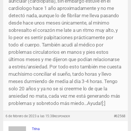
auricular (cardiopatía), sin embargo estuve en el
cardiologo hace 1 año aproximadamente y no me
detectó nada, aunque lo de fibrilar me lleva pasando
desde hace unos meses únicamente, al mínimo
sobresalto el corazón me late a un ritmo muy alto, y
lo peor es sentir palpitaciones prácticamente por
todo el cuerpo. También acudí al médico por
problemas circulatorios en manos y pies estos
últimos meses y me dijeron que podían relacionarse
a estrés/ansiedad. Por todo esto también me cuesta
muchísimo conciliar el sueño, tardo horas y llevo
meses durmiendo de media al día 3-4 horas. Tengo
solo 20 años y ya no se si creerme lo de que la
ansiedad no mata, cada vez me está generando más
problemas y sobretodo más miedo…Ayuda![:]
6 de febrero de 2023 a las 15:38
#62568
RESPONDER
Trina