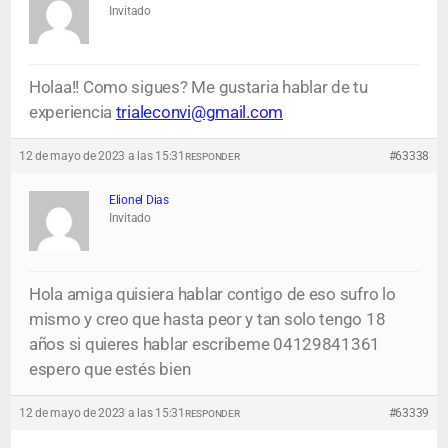
Invitado
Holaa!! Como sigues? Me gustaria hablar de tu
experiencia
trialeconvi@gmail.com
12 de mayo de 2023 a las 15:31
#63338
RESPONDER
Elionel Dias
Invitado
Hola amiga quisiera hablar contigo de eso sufro lo
mismo y creo que hasta peor y tan solo tengo 18
años si quieres hablar escribeme 04129841361
espero que estés bien
12 de mayo de 2023 a las 15:31
#63339
RESPONDER