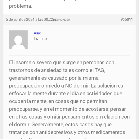
problema.
5 de abril de 2024 a las 08:22
#65011
RESPONDER
Alex
Invitado
El insomnio severo que surge en personas con
trastornos de ansiedad tales como el TAG,
generalmente es causado por la misma
preocupación o miedo a NO dormir. La solución es
enfocar la mente durante el día en actividades que
ocupen la mente, en cosas que no permitan
preocuparse, y en el momento de acostarse, pensar
en otras cosas y omitir pensamientos en relación con
el dormir. Generalmente, estos casos hay que
tratarlos con antidepresivos y otros medicamentos