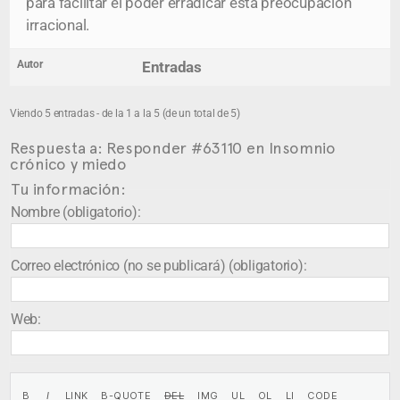
para facilitar el poder erradicar esta preocupación
irracional.
Autor
Entradas
Viendo 5 entradas - de la 1 a la 5 (de un total de 5)
Respuesta a: Responder #63110 en Insomnio
crónico y miedo
Tu información:
Nombre (obligatorio):
Correo electrónico (no se publicará) (obligatorio):
Web: