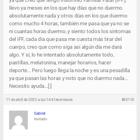
ya que creo que tengo Insomnio Familiar Fatal (IFF),
llevo ya meses en los que hay días que no duermo
absolutamente nada y otros días en los que duermo
como mucho 4 horas, también me pasa que ya no se
ni cuantas horas duermo, y siento todos los sintomas
del IFF, cada día que pasa me cuesta más tirar del
cuerpo, creo que como siga así algún día me dará
algo. Y sí, lo he intentado absolutamente todo,
pastillas, melatonina, manejar horarios, hacer
deporte… Pero luego llega la noche y es una pesadilla
ya que pasan las horas y noto que no duermo nada…
Necesito ayuda…[:]
11 de abril de 2023 a las 14:41
#63110
RESPONDER
Gabriel
Invitado