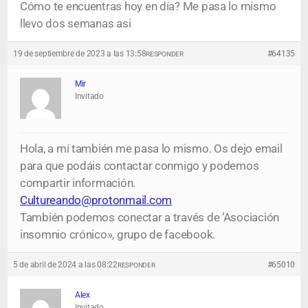
Cómo te encuentras hoy en día? Me pasa lo mismo
llevo dos semanas asi
19 de septiembre de 2023 a las 13:58
#64135
RESPONDER
Mir
Invitado
Hola, a mí también me pasa lo mismo. Os dejo email
para que podáis contactar conmigo y podemos
compartir información.
Cultureando@protonmail.com
También podemos conectar a través de ‘Asociación
insomnio crónico», grupo de facebook.
5 de abril de 2024 a las 08:22
#65010
RESPONDER
Alex
Invitado