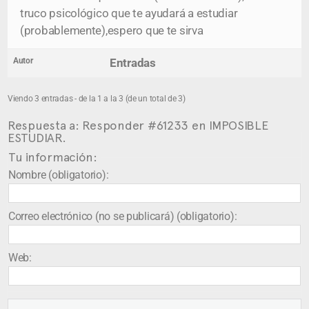
truco psicológico que te ayudará a estudiar
(probablemente),espero que te sirva
Autor
Entradas
Viendo 3 entradas - de la 1 a la 3 (de un total de 3)
Respuesta a: Responder #61233 en IMPOSIBLE
ESTUDIAR.
Tu información:
Nombre (obligatorio):
Correo electrónico (no se publicará) (obligatorio):
Web: