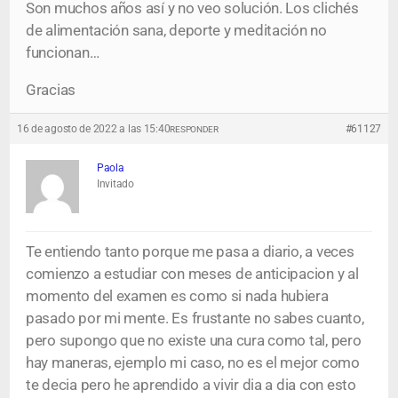
Son muchos años así y no veo solución. Los clichés
de alimentación sana, deporte y meditación no
funcionan…
Gracias
16 de agosto de 2022 a las 15:40
#61127
RESPONDER
Paola
Invitado
Te entiendo tanto porque me pasa a diario, a veces
comienzo a estudiar con meses de anticipacion y al
momento del examen es como si nada hubiera
pasado por mi mente. Es frustante no sabes cuanto,
pero supongo que no existe una cura como tal, pero
hay maneras, ejemplo mi caso, no es el mejor como
te decia pero he aprendido a vivir dia a dia con esto