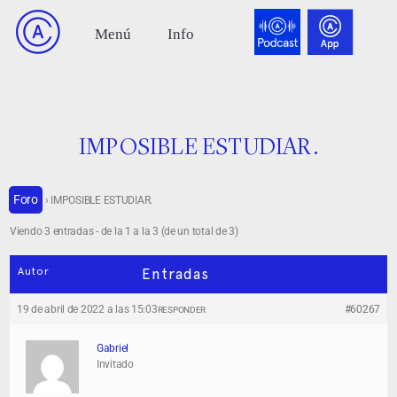
IMPOSIBLE ESTUDIAR.
Foro
›
IMPOSIBLE ESTUDIAR.
Viendo 3 entradas - de la 1 a la 3 (de un total de 3)
Autor
Entradas
19 de abril de 2022 a las 15:03
#60267
RESPONDER
Gabriel
Invitado