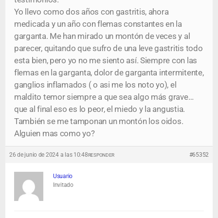
Yo llevo como dos años con gastritis, ahora
medicada y un año con flemas constantes en la
garganta. Me han mirado un montón de veces y al
parecer, quitando que sufro de una leve gastritis todo
esta bien, pero yo no me siento así. Siempre con las
flemas en la garganta, dolor de garganta intermitente,
ganglios inflamados ( o asi me los noto yo), el
maldito temor siempre a que sea algo más grave…
que al final eso es lo peor, el miedo y la angustia.
También se me tamponan un montón los oidos.
Alguien mas como yo?
26 de junio de 2024 a las 10:48
#65352
RESPONDER
Usuario
Invitado