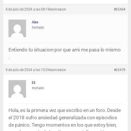
4 de julio de 2024 a las 08:18
#65464
RESPONDER
Alex
Invitado
Entiendo tu situacion por que ami me pasa lo mismo
.
9 de julio de 2024 a las 10:54
#65479
RESPONDER
Eli
Invitado
Hola, es la primera vez que escribo en un foro. Desde
el 2018 sufro ansiedad generalizada con episodios
de pánico. Tengo momentos en los que estoy bien,