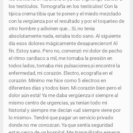
los testículos. Tomografía en los testículos! Con la
típica crema tibia que te ponen y el miedo mezclado
con la vergüenza por el resultado y por el toqueteo de
otro hombre y adivinen que… Si, no tenía
absolutamente nada, estaba todo sano. Al siguiente
día esos dolores mágicamente desaparecieron! Al
fin. Estoy sano. Pero no, comenzó mi dolor de pecho
el ritmo cardíaco a mil, me tomaba la presión en
todos lados, tomaba mis pulsaciones,si encontré la
enfermedad, mi corazón. Electro, ecografía en el
corazón. Mínimo me hice como 5 electros en
diferentes días y todos bien. Mi corazón bien pero el
dolor aún está! Ya me daba vergüenza ir siempre al
mismo centro de urgencias, ya tenían todo mi
historial y siempre me decían «ud siempre viene por
lo mismo». Tendré que pagar un servicio privado
donde no me conozcan. Ya que sentía seguridad
estar cerca de un hospital. Me tranquilizaba esperar