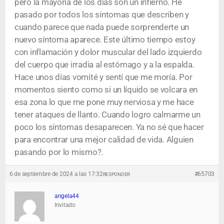
pero la mayoría de los días son un infierno. He
pasado por todos los síntomas que describen y
cuando parece que nada puede sorprenderte un
nuevo síntoma aparece. Este último tiempo estoy
con inflamación y dolor muscular del lado izquierdo
del cuerpo que irradia al estómago y a la espalda.
Hace unos días vomité y sentí que me moría. Por
momentos siento como si un líquido se volcara en
esa zona lo que me pone muy nerviosa y me hace
tener ataques de llanto. Cuando logro calmarme un
poco los síntomas desaparecen. Ya no sé que hacer
para encontrar una mejor calidad de vida. Alguien
pasando por lo mismo?.
6 de septiembre de 2024 a las 17:32
#65703
RESPONDER
angela44
Invitado