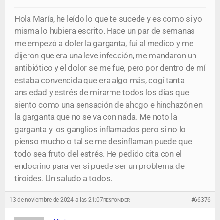
Hola María, he leído lo que te sucede y es como si yo
misma lo hubiera escrito. Hace un par de semanas
me empezó a doler la garganta, fui al medico y me
dijeron que era una leve infección, me mandaron un
antibiótico y el dolor se me fue, pero por dentro de mí
estaba convencida que era algo más, cogí tanta
ansiedad y estrés de mirarme todos los días que
siento como una sensación de ahogo e hinchazón en
la garganta que no se va con nada. Me noto la
garganta y los ganglios inflamados pero si no lo
pienso mucho o tal se me desinflaman puede que
todo sea fruto del estrés. He pedido cita con el
endocrino para ver si puede ser un problema de
tiroides. Un saludo a todos.
13 de noviembre de 2024 a las 21:07
#66376
RESPONDER