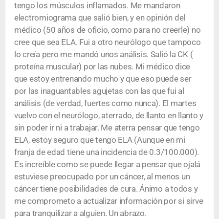
tengo los músculos inflamados. Me mandaron
electromiograma que salió bien, y en opinión del
médico (50 años de oficio, como para no creerle) no
cree que sea ELA. Fui a otro neurólogo que tampoco
lo creía pero me mandó unos análisis. Salió la CK (
proteína muscular) por las nubes. Mi médico dice
que estoy entrenando mucho y que eso puede ser
por las inaguantables agujetas con las que fui al
análisis (de verdad, fuertes como nunca). El martes
vuelvo con el neurólogo, aterrado, de llanto en llanto y
sin poder ir ni a trabajar. Me aterra pensar que tengo
ELA, estoy seguro que tengo ELA (Aunque en mi
franja de edad tiene una incidencia de 0.3/100.000).
Es increíble como se puede llegar a pensar que ojalá
estuviese preocupado por un cáncer, al menos un
cáncer tiene posibilidades de cura. Ánimo a todos y
me comprometo a actualizar información por si sirve
para tranquilizar a alguien. Un abrazo.