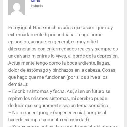
Mireia
Invitado
Estoy igual. Hace muchos años que asumí que soy
extremadamente hipocondriaca. Tengo como
episodios, aunque, en general, es muy difícil
diferenciarlos con enfermedades reales y siempre es
un calvario mientras lo vives, al borde de la depresión.
Actualmente tengo como la boca ardiente, llagas,
dolor de estómago y pinchazos en la cabeza. Cosas
que hago que me funcionan (por si os sirve a los
demás…):
– Escribir síntomas y fecha. Así, si en un futuro se
repiten los mismos síntomas, mi cerebro puede
deducir que seguramente sea un tema somático.
– No mirar en google (super esencial, porque al
hacerlo siempre aumenta mi ansiedad).
– Seguir con mi rutina diaria y vida social, obligarme a