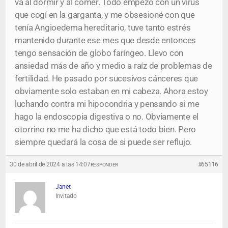
va al dormir y al comer. Todo empezó con un virus
que cogí en la garganta, y me obsesioné con que
tenía Angioedema hereditario, tuve tanto estrés
mantenido durante ese mes que desde entonces
tengo sensación de globo faríngeo. Llevo con
ansiedad más de año y medio a raíz de problemas de
fertilidad. He pasado por sucesivos cánceres que
obviamente solo estaban en mi cabeza. Ahora estoy
luchando contra mi hipocondria y pensando si me
hago la endoscopia digestiva o no. Obviamente el
otorrino no me ha dicho que está todo bien. Pero
siempre quedará la cosa de si puede ser reflujo.
30 de abril de 2024 a las 14:07
#65116
RESPONDER
Janet
Invitado