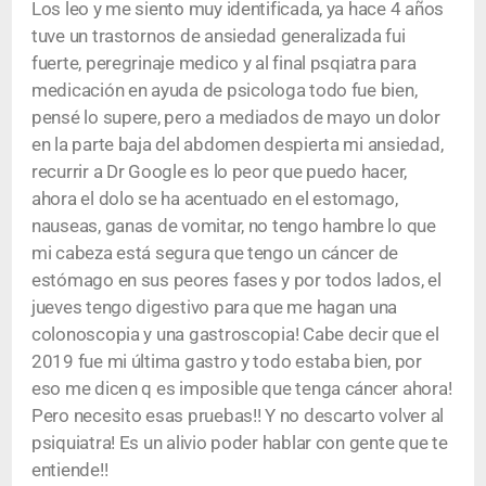
Los leo y me siento muy identificada, ya hace 4 años
tuve un trastornos de ansiedad generalizada fui
fuerte, peregrinaje medico y al final psqiatra para
medicación en ayuda de psicologa todo fue bien,
pensé lo supere, pero a mediados de mayo un dolor
en la parte baja del abdomen despierta mi ansiedad,
recurrir a Dr Google es lo peor que puedo hacer,
ahora el dolo se ha acentuado en el estomago,
nauseas, ganas de vomitar, no tengo hambre lo que
mi cabeza está segura que tengo un cáncer de
estómago en sus peores fases y por todos lados, el
jueves tengo digestivo para que me hagan una
colonoscopia y una gastroscopia! Cabe decir que el
2019 fue mi última gastro y todo estaba bien, por
eso me dicen q es imposible que tenga cáncer ahora!
Pero necesito esas pruebas!! Y no descarto volver al
psiquiatra! Es un alivio poder hablar con gente que te
entiende!!