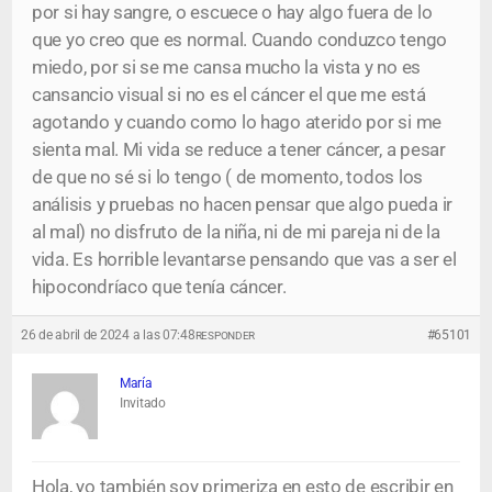
por si hay sangre, o escuece o hay algo fuera de lo
que yo creo que es normal. Cuando conduzco tengo
miedo, por si se me cansa mucho la vista y no es
cansancio visual si no es el cáncer el que me está
agotando y cuando como lo hago aterido por si me
sienta mal. Mi vida se reduce a tener cáncer, a pesar
de que no sé si lo tengo ( de momento, todos los
análisis y pruebas no hacen pensar que algo pueda ir
al mal) no disfruto de la niña, ni de mi pareja ni de la
vida. Es horrible levantarse pensando que vas a ser el
hipocondríaco que tenía cáncer.
26 de abril de 2024 a las 07:48
#65101
RESPONDER
María
Invitado
Hola, yo también soy primeriza en esto de escribir en