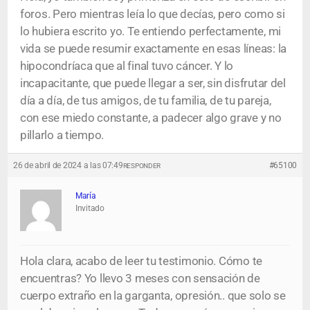
foros. Pero mientras leía lo que decías, pero como si
lo hubiera escrito yo. Te entiendo perfectamente, mi
vida se puede resumir exactamente en esas líneas: la
hipocondríaca que al final tuvo cáncer. Y lo
incapacitante, que puede llegar a ser, sin disfrutar del
día a día, de tus amigos, de tu familia, de tu pareja,
con ese miedo constante, a padecer algo grave y no
pillarlo a tiempo.
26 de abril de 2024 a las 07:49
#65100
RESPONDER
María
Invitado
Hola clara, acabo de leer tu testimonio. Cómo te
encuentras? Yo llevo 3 meses con sensación de
cuerpo extraño en la garganta, opresión.. que solo se