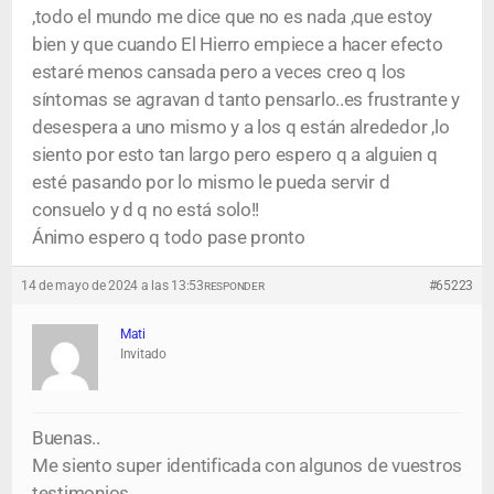
,todo el mundo me dice que no es nada ,que estoy
bien y que cuando El Hierro empiece a hacer efecto
estaré menos cansada pero a veces creo q los
síntomas se agravan d tanto pensarlo..es frustrante y
desespera a uno mismo y a los q están alrededor ,lo
siento por esto tan largo pero espero q a alguien q
esté pasando por lo mismo le pueda servir d
consuelo y d q no está solo!!
Ánimo espero q todo pase pronto
14 de mayo de 2024 a las 13:53
#65223
RESPONDER
Mati
Invitado
Buenas..
Me siento super identificada con algunos de vuestros
testimonios.