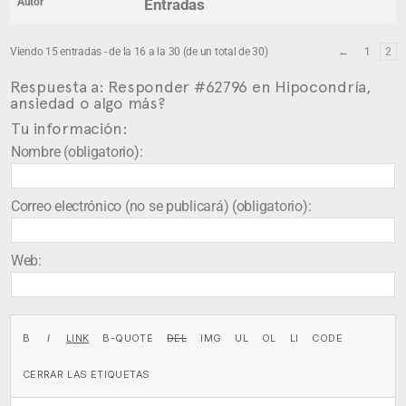
Autor
Entradas
Viendo 15 entradas - de la 16 a la 30 (de un total de 30)
←
1
2
Respuesta a: Responder #62796 en Hipocondría,
ansiedad o algo más?
Tu información:
Nombre (obligatorio):
Correo electrónico (no se publicará) (obligatorio):
Web: