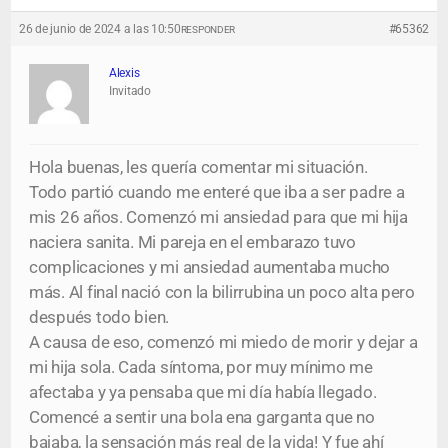
26 de junio de 2024 a las 10:50
#65362
RESPONDER
Alexis
Invitado
Hola buenas, les quería comentar mi situación.
Todo partió cuando me enteré que iba a ser padre a
mis 26 años. Comenzó mi ansiedad para que mi hija
naciera sanita. Mi pareja en el embarazo tuvo
complicaciones y mi ansiedad aumentaba mucho
más. Al final nació con la bilirrubina un poco alta pero
después todo bien.
A causa de eso, comenzó mi miedo de morir y dejar a
mi hija sola. Cada síntoma, por muy mínimo me
afectaba y ya pensaba que mi día había llegado.
Comencé a sentir una bola ena garganta que no
bajaba, la sensación más real de la vida! Y fue ahí