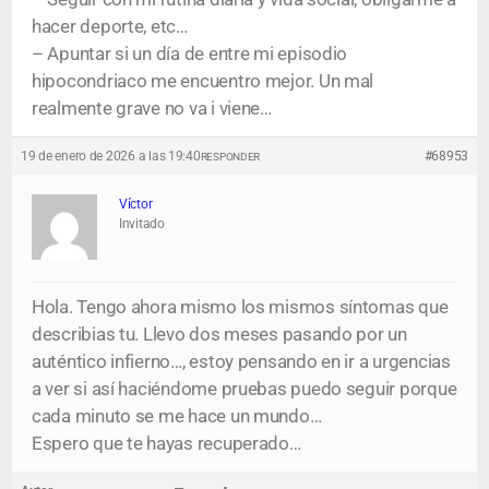
hacer deporte, etc…
– Apuntar si un día de entre mi episodio
hipocondriaco me encuentro mejor. Un mal
realmente grave no va i viene…
19 de enero de 2026 a las 19:40
#68953
RESPONDER
Víctor
Invitado
Hola. Tengo ahora mismo los mismos síntomas que
describias tu. Llevo dos meses pasando por un
auténtico infierno…, estoy pensando en ir a urgencias
a ver si así haciéndome pruebas puedo seguir porque
cada minuto se me hace un mundo…
Espero que te hayas recuperado…