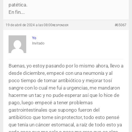
patética.
En fin….
19 de abril de 2024 a las 08:00
#65067
RESPONDER
Yo
Invitado
Buenas, yo estoy pasando por lo mismo ahora, llevo a
desde diciembre, empecé con una neumonía y al
poco tiempo de tomar antibiótico y mejorar tosí
sangre con lo cual me fui a urgencias, me mandaron
hacerme un tac y no pude esperar así que lo hice de
pago, luego empecé a tener problemas
gastrointestinales que supongo fueron del
antibiótico que tome sin protector, todo esto pensé
que tenía un cáncer estomacal, a raíz de todo esto ya