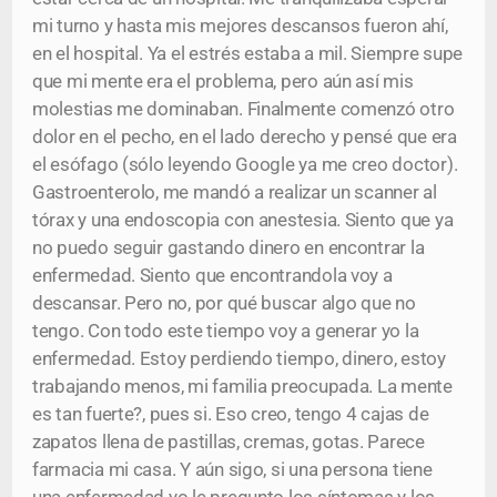
mi turno y hasta mis mejores descansos fueron ahí,
en el hospital. Ya el estrés estaba a mil. Siempre supe
que mi mente era el problema, pero aún así mis
molestias me dominaban. Finalmente comenzó otro
dolor en el pecho, en el lado derecho y pensé que era
el esófago (sólo leyendo Google ya me creo doctor).
Gastroenterolo, me mandó a realizar un scanner al
tórax y una endoscopia con anestesia. Siento que ya
no puedo seguir gastando dinero en encontrar la
enfermedad. Siento que encontrandola voy a
descansar. Pero no, por qué buscar algo que no
tengo. Con todo este tiempo voy a generar yo la
enfermedad. Estoy perdiendo tiempo, dinero, estoy
trabajando menos, mi familia preocupada. La mente
es tan fuerte?, pues si. Eso creo, tengo 4 cajas de
zapatos llena de pastillas, cremas, gotas. Parece
farmacia mi casa. Y aún sigo, si una persona tiene