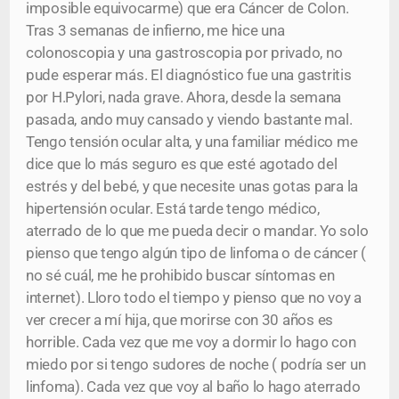
imposible equivocarme) que era Cáncer de Colon.
Tras 3 semanas de infierno, me hice una
colonoscopia y una gastroscopia por privado, no
pude esperar más. El diagnóstico fue una gastritis
por H.Pylori, nada grave. Ahora, desde la semana
pasada, ando muy cansado y viendo bastante mal.
Tengo tensión ocular alta, y una familiar médico me
dice que lo más seguro es que esté agotado del
estrés y del bebé, y que necesite unas gotas para la
hipertensión ocular. Está tarde tengo médico,
aterrado de lo que me pueda decir o mandar. Yo solo
pienso que tengo algún tipo de linfoma o de cáncer (
no sé cuál, me he prohibido buscar síntomas en
internet). Lloro todo el tiempo y pienso que no voy a
ver crecer a mí hija, que morirse con 30 años es
horrible. Cada vez que me voy a dormir lo hago con
miedo por si tengo sudores de noche ( podría ser un
linfoma). Cada vez que voy al baño lo hago aterrado