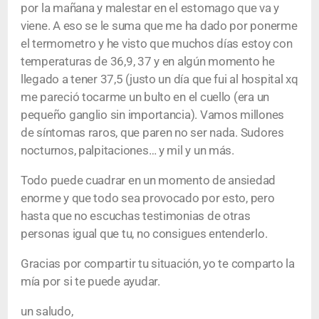
por la mañana y malestar en el estomago que va y
viene. A eso se le suma que me ha dado por ponerme
el termometro y he visto que muchos días estoy con
temperaturas de 36,9, 37 y en algún momento he
llegado a tener 37,5 (justo un día que fui al hospital xq
me pareció tocarme un bulto en el cuello (era un
pequeño ganglio sin importancia). Vamos millones
de síntomas raros, que paren no ser nada. Sudores
nocturnos, palpitaciones… y mil y un más.
Todo puede cuadrar en un momento de ansiedad
enorme y que todo sea provocado por esto, pero
hasta que no escuchas testimonias de otras
personas igual que tu, no consigues entenderlo.
Gracias por compartir tu situación, yo te comparto la
mía por si te puede ayudar.
un saludo,