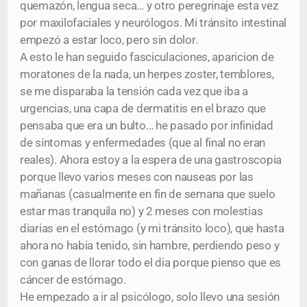
quemazón, lengua seca… y otro peregrinaje esta vez
por maxilofaciales y neurólogos. Mi tránsito intestinal
empezó a estar loco, pero sin dolor.
A esto le han seguido fasciculaciones, aparicion de
moratones de la nada, un herpes zoster, temblores,
se me disparaba la tensión cada vez que iba a
urgencias, una capa de dermatitis en el brazo que
pensaba que era un bulto… he pasado por infinidad
de síntomas y enfermedades (que al final no eran
reales). Ahora estoy a la espera de una gastroscopia
porque llevo varios meses con nauseas por las
mañanas (casualmente en fin de semana que suelo
estar mas tranquila no) y 2 meses con molestias
diarias en el estómago (y mi tránsito loco), que hasta
ahora no habia tenido, sin hambre, perdiendo peso y
con ganas de llorar todo el dia porque pienso que es
cáncer de estómago.
He empezado a ir al psicólogo, solo llevo una sesión