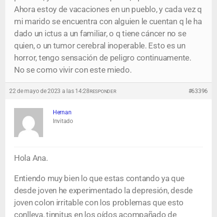
Ahora estoy de vacaciones en un pueblo, y cada vez q
mi marido se encuentra con alguien le cuentan q le ha
dado un ictus a un familiar, o q tiene cáncer no se
quien, o un tumor cerebral inoperable. Esto es un
horror, tengo sensación de peligro continuamente.
No se como vivir con este miedo.
22 de mayo de 2023 a las 14:28
#63396
RESPONDER
Hernan
Invitado
Hola Ana.
Entiendo muy bien lo que estas contando ya que
desde joven he experimentado la depresión, desde
joven colon irritable con los problemas que esto
conlleva, tinnitus en los oídos acompañado de