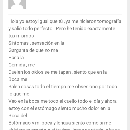
Hola yo estoy igual que tú , ya me hicieron tomografía
y salió todo perfecto . Pero he tenido exactamente
tus mismos
Síntomas , sensación en la
Garganta de que no me
Pasa la
Comida , me
Duelen los oídos se me tapan , siento que en la
Boca me
Salen cosas todo el tiempo me obsesiono por todo
lo que me
Veo en la boca me toco el cuello todo el día y ahora
estoy con el estómago siento mucho dolor en la
Boca del
Estómago y mi boca y lengua siento como si me