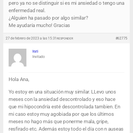
pero ya no se distinguir si es mi ansiedad o tengo una
enfermedad real.
¿Alguien ha pasado por algo similar?
Me ayudaría mucho! Gracias
27 de febrero de 2023 a las 15:31
#62775
RESPONDER
Irati
Invitado
Hola Ana,
Yo estoy en una situación muy similar. LLevo unos
meses con la ansiedad descontrolado y eso hace
que mi hipocondría esté descontrolada tambien. En
mi caso estoy muy agobiada por que los últimos
meses no hago más que ponerme mala, gripe,
resfirado etc. Además estoy todo el día con n auseas