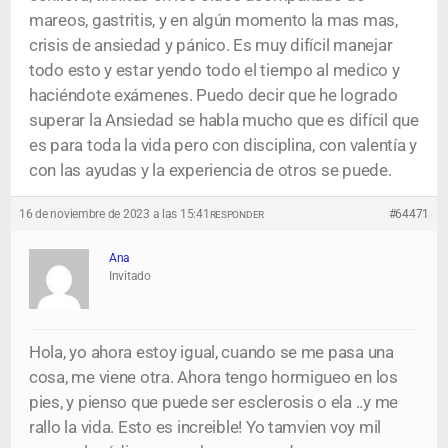
mareos, gastritis, y en algún momento la mas mas,
crisis de ansiedad y pánico. Es muy difícil manejar
todo esto y estar yendo todo el tiempo al medico y
haciéndote exámenes. Puedo decir que he logrado
superar la Ansiedad se habla mucho que es difícil que
es para toda la vida pero con disciplina, con valentía y
con las ayudas y la experiencia de otros se puede.
16 de noviembre de 2023 a las 15:41
#64471
RESPONDER
Ana
Invitado
Hola, yo ahora estoy igual, cuando se me pasa una
cosa, me viene otra. Ahora tengo hormigueo en los
pies, y pienso que puede ser esclerosis o ela ..y me
rallo la vida. Esto es increible! Yo tamvien voy mil