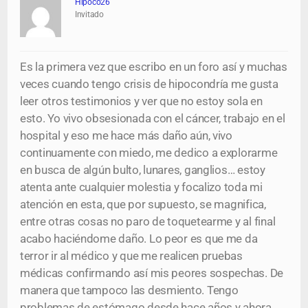
Hipoco26
Invitado
Es la primera vez que escribo en un foro así y muchas
veces cuando tengo crisis de hipocondría me gusta
leer otros testimonios y ver que no estoy sola en
esto. Yo vivo obsesionada con el cáncer, trabajo en el
hospital y eso me hace más daño aún, vivo
continuamente con miedo, me dedico a explorarme
en busca de algún bulto, lunares, ganglios… estoy
atenta ante cualquier molestia y focalizo toda mi
atención en esta, que por supuesto, se magnifica,
entre otras cosas no paro de toquetearme y al final
acabo haciéndome daño. Lo peor es que me da
terror ir al médico y que me realicen pruebas
médicas confirmando así mis peores sospechas. De
manera que tampoco las desmiento. Tengo
problemas de estómago desde hace años y ahora