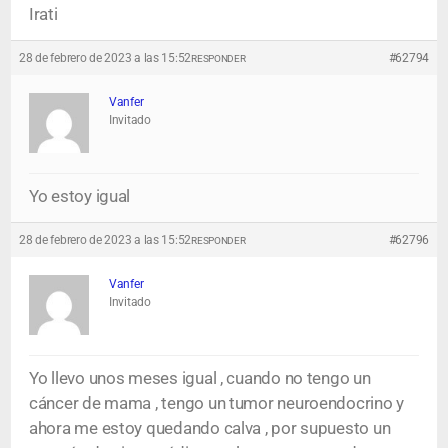
Irati
28 de febrero de 2023 a las 15:52
#62794
RESPONDER
Vanfer
Invitado
Yo estoy igual
28 de febrero de 2023 a las 15:52
#62796
RESPONDER
Vanfer
Invitado
Yo llevo unos meses igual , cuando no tengo un
cáncer de mama , tengo un tumor neuroendocrino y
ahora me estoy quedando calva , por supuesto un