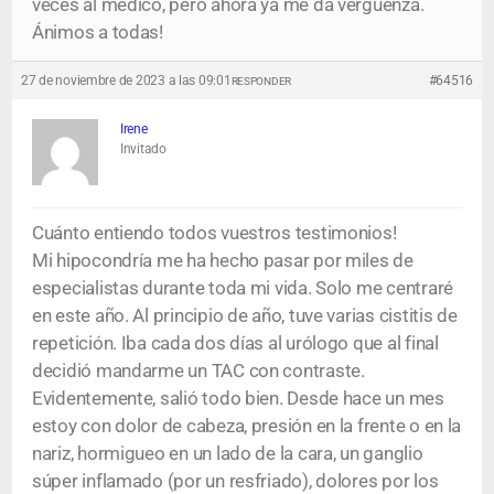
veces al médico, pero ahora ya me da verguenza.
Ánimos a todas!
27 de noviembre de 2023 a las 09:01
#64516
RESPONDER
Irene
Invitado
Cuánto entiendo todos vuestros testimonios!
Mi hipocondría me ha hecho pasar por miles de
especialistas durante toda mi vida. Solo me centraré
en este año. Al principio de año, tuve varias cistitis de
repetición. Iba cada dos días al urólogo que al final
decidió mandarme un TAC con contraste.
Evidentemente, salió todo bien. Desde hace un mes
estoy con dolor de cabeza, presión en la frente o en la
nariz, hormigueo en un lado de la cara, un ganglio
súper inflamado (por un resfriado), dolores por los