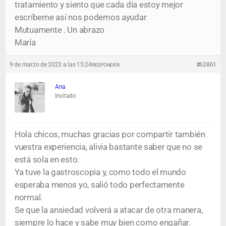
tratamiento y siento que cada día estoy mejor
escríbeme así nos podemos ayudar
Mutuamente . Un abrazo
María
9 de marzo de 2023 a las 15:24
#62861
RESPONDER
Ana
Invitado
Hola chicos, muchas gracias por compartir también
vuestra experiencia, alivia bastante saber que no se
está sola en esto.
Ya tuve la gastroscopia y, como todo el mundo
esperaba menos yo, salió todo perfectamente
normal.
Se que la ansiedad volverá a atacar de otra manera,
siempre lo hace y sabe muy bien como engañar.