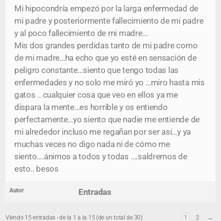
Mi hipocondría empezó por la larga enfermedad de
mi padre y posteriormente fallecimiento de mi padre
y al poco fallecimiento de mi madre…
Mis dos grandes perdidas tanto de mi padre como
de mi madre…ha echo que yo esté en sensación de
peligro constante…siento que tengo todas las
enfermedades y no solo me miró yo …miro hasta mis
gatos .. cualquier cosa que veo en ellos ya me
dispara la mente…es horrible y os entiendo
perfectamente…yo siento que nadie me entiende de
mi alrededor incluso me regañan por ser así…y ya
muchas veces no digo nada ni de cómo me
siento….ánimos a todos y todas ….saldremos de
esto.. besos
Autor
Entradas
Viendo 15 entradas - de la 1 a la 15 (de un total de 30)
1
2
→