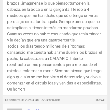
brazos…imagínense lo que pienso: tumor en la
cabeza, en la boca o en la garganta. He ido a 4
médicos que me han dicho que sólo tengo un virus
pero sigo sin estar tranquila. Siempre pienso que no
se implican ni tienen interés en mandarme pruebas.
Cuantas veces no habré escuchado que tenia cáncer
y le decían que era una gastroenteritis!!
Todos los días tengo millones de síntomas:
cansancio, me cuesta hablar, me duelen los brazos, el
pecho, la cabeza…es un CALVARIO! Intento
reestructurar mis pensamientos pero me puede el
miedo a enfermar o morir. Siempre pienso que tengo
algo que aún no me han visto ni detectado y vuelvo a
comenzar en el círculo idas y venidas a especialistas.
Un horror!
18 de marzo de 2024 a las 10:29
#64938
RESPONDER