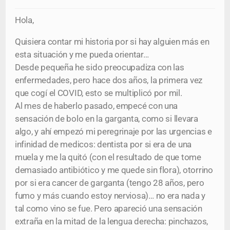
Hola,
Quisiera contar mi historia por si hay alguien más en
esta situación y me pueda orientar…
Desde pequeña he sido preocupadiza con las
enfermedades, pero hace dos años, la primera vez
que cogí el COVID, esto se multiplicó por mil.
Al mes de haberlo pasado, empecé con una
sensación de bolo en la garganta, como si llevara
algo, y ahí empezó mi peregrinaje por las urgencias e
infinidad de medicos: dentista por si era de una
muela y me la quitó (con el resultado de que tome
demasiado antibiótico y me quede sin flora), otorrino
por si era cancer de garganta (tengo 28 años, pero
fumo y más cuando estoy nerviosa)… no era nada y
tal como vino se fue. Pero apareció una sensación
extraña en la mitad de la lengua derecha: pinchazos,