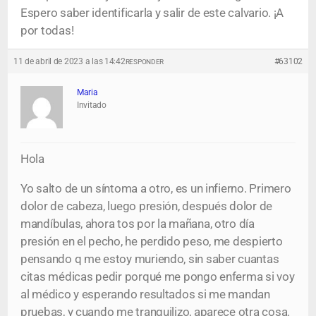
Espero saber identificarla y salir de este calvario. ¡A
por todas!
11 de abril de 2023 a las 14:42
#63102
RESPONDER
Maria
Invitado
Hola
Yo salto de un síntoma a otro, es un infierno. Primero
dolor de cabeza, luego presión, después dolor de
mandíbulas, ahora tos por la mañana, otro día
presión en el pecho, he perdido peso, me despierto
pensando q me estoy muriendo, sin saber cuantas
citas médicas pedir porqué me pongo enferma si voy
al médico y esperando resultados si me mandan
pruebas, y cuando me tranquilizo, aparece otra cosa.