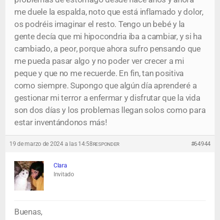
me duele la espalda, noto que está inflamado y dolor,
os podréis imaginar el resto. Tengo un bebé y la
gente decía que mi hipocondria iba a cambiar, y si ha
cambiado, a peor, porque ahora sufro pensando que
me pueda pasar algo y no poder ver crecer a mi
peque y que no me recuerde. En fin, tan positiva
como siempre. Supongo que algún día aprenderé a
gestionar mi terror a enfermar y disfrutar que la vida
son dos días y los problemas llegan solos como para
estar inventándonos más!
19 de marzo de 2024 a las 14:58
#64944
RESPONDER
Clara
Invitado
Buenas,