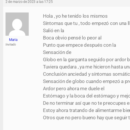
2 de marzo de 2023 a las 17:25
Hola , yo he tenido los mismos
Síntomas que tu , todo empezó con una l
Salió en la
Boca obvio pensé lo peor al
Maria
Punto que empece después con la
Invitado
Sensación de
Globo en la garganta seguido por ardor b
Tuviera quedara , ya me hicieron hasta u
Conclusión anciedad y síntomas somático
Sensación de globo cuando empezó a pr
Ardor pero ahora me duele el
Estómago y la boca del estómago y mejo
De no terminar así que no te preocupes es
Estoy ahora tratando de alimentarme bien 
Otros que no pero bueno hay que seguir t