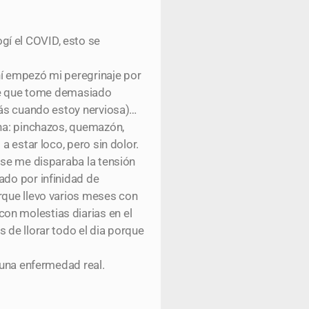
gí el COVID, esto se
hí empezó mi peregrinaje por
o de que tome demasiado
 más cuando estoy nerviosa)…
cha: pinchazos, quemazón,
a estar loco, pero sin dolor.
 se me disparaba la tensión
ado por infinidad de
rque llevo varios meses con
on molestias diarias en el
 de llorar todo el dia porque
 una enfermedad real.