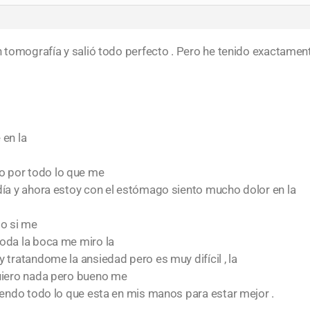
ron tomografía y salió todo perfecto . Pero he tenido exactam
 en la
o por todo lo que me
 día y ahora estoy con el estómago siento mucho dolor en la
o si me
toda la boca me miro la
 tratandome la ansiedad pero es muy difícil , la
quiero nada pero bueno me
ciendo todo lo que esta en mis manos para estar mejor .