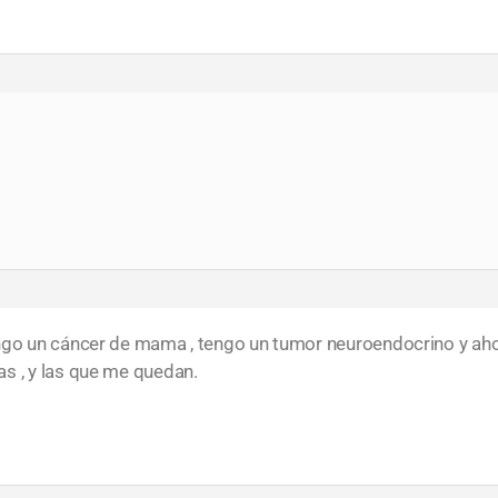
engo un cáncer de mama , tengo un tumor neuroendocrino y a
s , y las que me quedan.