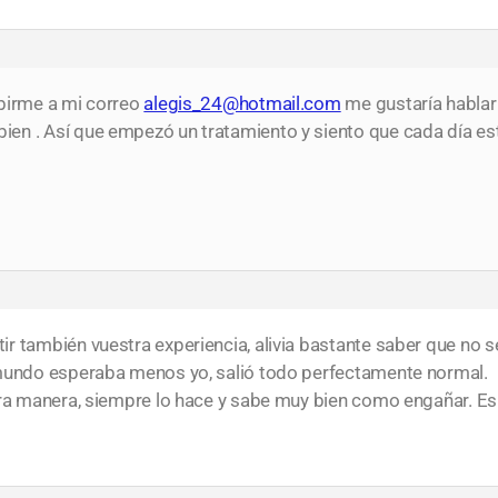
ibirme a mi correo
alegis_24@hotmail.com
me gustaría hablar
en . Así que empezó un tratamiento y siento que cada día es
 también vuestra experiencia, alivia bastante saber que no se
 mundo esperaba menos yo, salió todo perfectamente normal.
tra manera, siempre lo hace y sabe muy bien como engañar. Esp