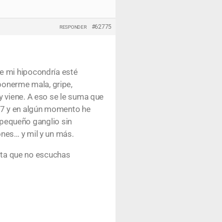
#62775
RESPONDER
e mi hipocondría esté
onerme mala, gripe,
y viene. A eso se le suma que
37 y en algún momento he
n pequeño ganglio sin
nes… y mil y un más.
ta que no escuchas