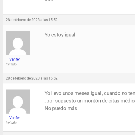
28 de febrero de 2023 a las 15:52
Yo estoy igual
Vanfer
Invitado
28 de febrero de 2023 a las 15:52
Yo llevo unos meses igual , cuando no t
, por supuesto un montón de citas médica
No puedo más
Vanfer
Invitado