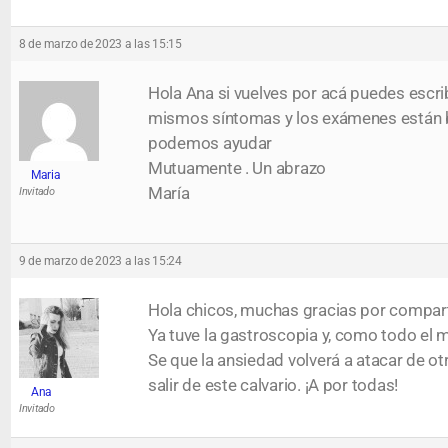
8 de marzo de 2023 a las 15:15
Hola Ana si vuelves por acá puedes escr
mismos síntomas y los exámenes están bi
podemos ayudar
Mutuamente . Un abrazo
Maria
María
Invitado
9 de marzo de 2023 a las 15:24
Hola chicos, muchas gracias por compartir
Ya tuve la gastroscopia y, como todo el
Se que la ansiedad volverá a atacar de o
salir de este calvario. ¡A por todas!
Ana
Invitado