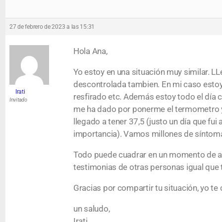
27 de febrero de 2023 a las 15:31
Hola Ana,
Yo estoy en una situación muy similar. 
descontrolada tambien. En mi caso esto
Irati
resfirado etc. Además estoy todo el día 
Invitado
me ha dado por ponerme el termometro y
llegado a tener 37,5 (justo un día que fui
importancia). Vamos millones de síntomas
Todo puede cuadrar en un momento de an
testimonias de otras personas igual que 
Gracias por compartir tu situación, yo te
un saludo,
Irati