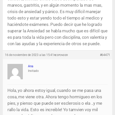
mareos, gastritis, y en algún momento la mas mas,
crisis de ansiedad y pánico. Es muy difícil manejar
todo esto y estar yendo todo el tiempo al medico y
haciéndote exámenes. Puedo decir que he logrado
superar la Ansiedad se habla mucho que es difícil que
es para toda la vida pero con disciplina, con valentía y
con las ayudas y la experiencia de otros se puede.
16 de noviembre de 2023 a las 15:41
#64471
RESPONDER
Ana
Invitado
Hola, yo ahora estoy igual, cuando se me pasa una
cosa, me viene otra. Ahora tengo hormigueo en los
pies, y pienso que puede ser esclerosis o ela ..y me
rallo la vida. Esto es increible! Yo tamvien voy mil