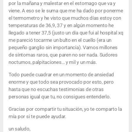
por la mañana y malestar en el estomago que va y
viene. A eso se le suma que me ha dado por ponerme
el termometro y he visto que muchos días estoy con
temperaturas de 36,9, 37 y en algún momento he
llegado a tener 37,5 (justo un día que fui al hospital xq
me pareció tocarme un bulto en el cuello (era un
pequeño ganglio sin importancia). Vamos millones
de síntomas raros, que paren no ser nada. Sudores
nocturnos, palpitaciones… y mil y un más.
Todo puede cuadrar en un momento de ansiedad
enorme y que todo sea provocado por esto, pero
hasta que no escuchas testimonias de otras
personas igual que tu, no consigues entenderlo.
Gracias por compartir tu situación, yo te comparto la
mía por si te puede ayudar.
un saludo,