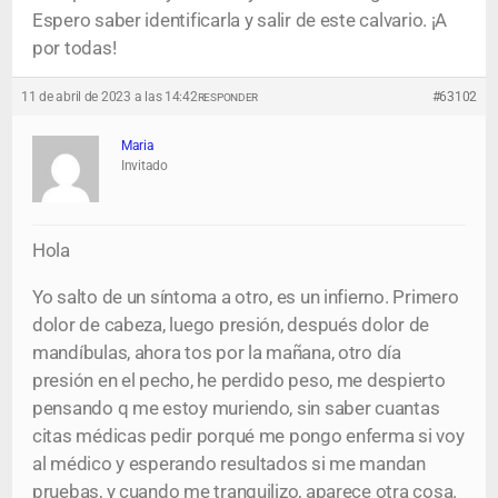
Espero saber identificarla y salir de este calvario. ¡A
por todas!
11 de abril de 2023 a las 14:42
#63102
RESPONDER
Maria
Invitado
Hola
Yo salto de un síntoma a otro, es un infierno. Primero
dolor de cabeza, luego presión, después dolor de
mandíbulas, ahora tos por la mañana, otro día
presión en el pecho, he perdido peso, me despierto
pensando q me estoy muriendo, sin saber cuantas
citas médicas pedir porqué me pongo enferma si voy
al médico y esperando resultados si me mandan
pruebas, y cuando me tranquilizo, aparece otra cosa.