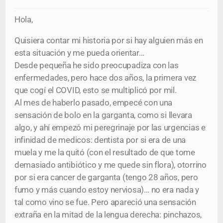
Hola,
Quisiera contar mi historia por si hay alguien más en
esta situación y me pueda orientar…
Desde pequeña he sido preocupadiza con las
enfermedades, pero hace dos años, la primera vez
que cogí el COVID, esto se multiplicó por mil.
Al mes de haberlo pasado, empecé con una
sensación de bolo en la garganta, como si llevara
algo, y ahí empezó mi peregrinaje por las urgencias e
infinidad de medicos: dentista por si era de una
muela y me la quitó (con el resultado de que tome
demasiado antibiótico y me quede sin flora), otorrino
por si era cancer de garganta (tengo 28 años, pero
fumo y más cuando estoy nerviosa)… no era nada y
tal como vino se fue. Pero apareció una sensación
extraña en la mitad de la lengua derecha: pinchazos,