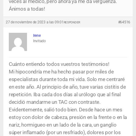
veces al médico, pero ahora ya me da verguenza.
Ánimos a todas!
27 de noviembre de 2023 a las 09:01
#64516
RESPONDER
Irene
Invitado
Cuánto entiendo todos vuestros testimonios!
Mi hipocondría me ha hecho pasar por miles de
especialistas durante toda mi vida. Solo me centraré
en este año. Al principio de año, tuve varias cistitis de
repetición. Iba cada dos días al urólogo que al final
decidió mandarme un TAC con contraste.
Evidentemente, salió todo bien. Desde hace un mes
estoy con dolor de cabeza, presión en la frente o en la
nariz, hormigueo en un lado de la cara, un ganglio
súper inflamado (por un resfriado), dolores por los