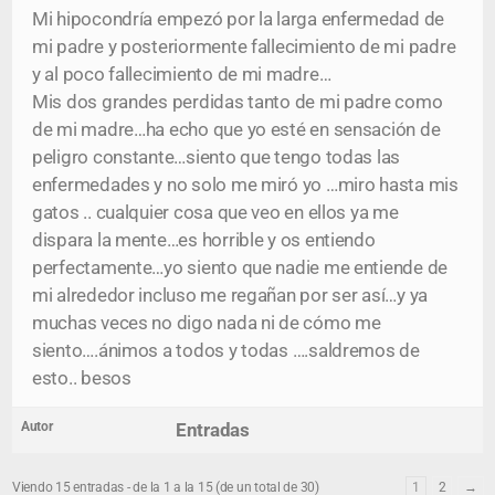
Mi hipocondría empezó por la larga enfermedad de
mi padre y posteriormente fallecimiento de mi padre
y al poco fallecimiento de mi madre…
Mis dos grandes perdidas tanto de mi padre como
de mi madre…ha echo que yo esté en sensación de
peligro constante…siento que tengo todas las
enfermedades y no solo me miró yo …miro hasta mis
gatos .. cualquier cosa que veo en ellos ya me
dispara la mente…es horrible y os entiendo
perfectamente…yo siento que nadie me entiende de
mi alrededor incluso me regañan por ser así…y ya
muchas veces no digo nada ni de cómo me
siento….ánimos a todos y todas ….saldremos de
esto.. besos
Autor
Entradas
Viendo 15 entradas - de la 1 a la 15 (de un total de 30)
1
2
→