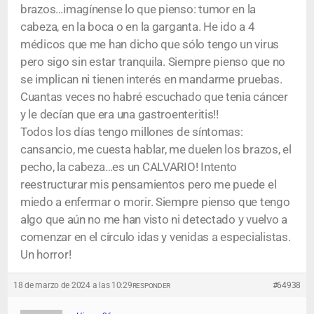
brazos…imagínense lo que pienso: tumor en la
cabeza, en la boca o en la garganta. He ido a 4
médicos que me han dicho que sólo tengo un virus
pero sigo sin estar tranquila. Siempre pienso que no
se implican ni tienen interés en mandarme pruebas.
Cuantas veces no habré escuchado que tenia cáncer
y le decían que era una gastroenteritis!!
Todos los días tengo millones de síntomas:
cansancio, me cuesta hablar, me duelen los brazos, el
pecho, la cabeza…es un CALVARIO! Intento
reestructurar mis pensamientos pero me puede el
miedo a enfermar o morir. Siempre pienso que tengo
algo que aún no me han visto ni detectado y vuelvo a
comenzar en el círculo idas y venidas a especialistas.
Un horror!
18 de marzo de 2024 a las 10:29
#64938
RESPONDER