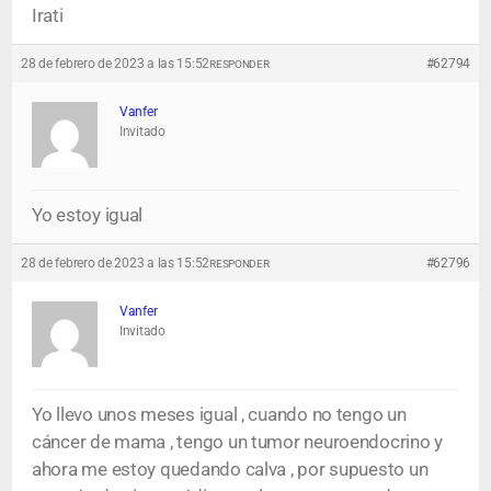
Irati
28 de febrero de 2023 a las 15:52
#62794
RESPONDER
Vanfer
Invitado
Yo estoy igual
28 de febrero de 2023 a las 15:52
#62796
RESPONDER
Vanfer
Invitado
Yo llevo unos meses igual , cuando no tengo un
cáncer de mama , tengo un tumor neuroendocrino y
ahora me estoy quedando calva , por supuesto un