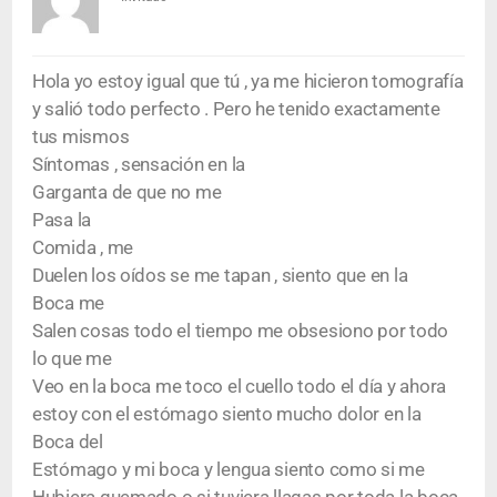
Hola yo estoy igual que tú , ya me hicieron tomografía
y salió todo perfecto . Pero he tenido exactamente
tus mismos
Síntomas , sensación en la
Garganta de que no me
Pasa la
Comida , me
Duelen los oídos se me tapan , siento que en la
Boca me
Salen cosas todo el tiempo me obsesiono por todo
lo que me
Veo en la boca me toco el cuello todo el día y ahora
estoy con el estómago siento mucho dolor en la
Boca del
Estómago y mi boca y lengua siento como si me