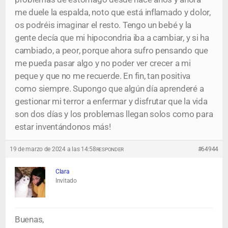
me duele la espalda, noto que está inflamado y dolor,
os podréis imaginar el resto. Tengo un bebé y la
gente decía que mi hipocondria iba a cambiar, y si ha
cambiado, a peor, porque ahora sufro pensando que
me pueda pasar algo y no poder ver crecer a mi
peque y que no me recuerde. En fin, tan positiva
como siempre. Supongo que algún día aprenderé a
gestionar mi terror a enfermar y disfrutar que la vida
son dos días y los problemas llegan solos como para
estar inventándonos más!
19 de marzo de 2024 a las 14:58
#64944
RESPONDER
Clara
Invitado
Buenas,