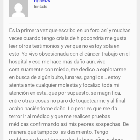
Hipoco26
Invitado
Es la primera vez que escribo en un foro así y muchas
veces cuando tengo crisis de hipocondría me gusta
leer otros testimonios y ver que no estoy sola en
esto. Yo vivo obsesionada con el cáncer, trabajo en el
hospital y eso me hace más daño aún, vivo
continuamente con miedo, me dedico a explorarme
en busca de algún bulto, lunares, ganglios… estoy
atenta ante cualquier molestia y focalizo toda mi
atención en esta, que por supuesto, se magnifica,
entre otras cosas no paro de toquetearme y al final
acabo haciéndome daño. Lo peor es que me da
terror ir al médico y que me realicen pruebas
médicas confirmando así mis peores sospechas. De
manera que tampoco las desmiento. Tengo
problemas de estómago desde hace años y ahora