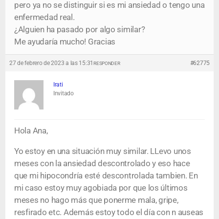
pero ya no se distinguir si es mi ansiedad o tengo una
enfermedad real.
¿Alguien ha pasado por algo similar?
Me ayudaría mucho! Gracias
27 de febrero de 2023 a las 15:31
#62775
RESPONDER
Irati
Invitado
Hola Ana,
Yo estoy en una situación muy similar. LLevo unos
meses con la ansiedad descontrolado y eso hace
que mi hipocondría esté descontrolada tambien. En
mi caso estoy muy agobiada por que los últimos
meses no hago más que ponerme mala, gripe,
resfirado etc. Además estoy todo el día con n auseas