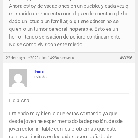
Ahora estoy de vacaciones en un pueblo, y cada vez q
mi marido se encuentra con alguien le cuentan q le ha
dado un ictus a un familiar, o q tiene cáncer no se
quien, o un tumor cerebral inoperable. Esto es un
horror, tengo sensación de peligro continuamente.
No se como vivir con este miedo.
22 de mayo de 2023 a las 14:28
#63396
RESPONDER
Hernan
Invitado
Hola Ana.
Entiendo muy bien lo que estas contando ya que
desde joven he experimentado la depresión, desde
joven colon irritable con los problemas que esto
conlleva, tinnitus en los oídos acompañado de