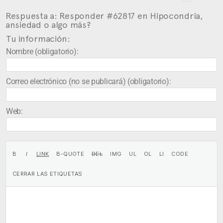
Respuesta a: Responder #62817 en Hipocondría,
ansiedad o algo más?
Tu información:
Nombre (obligatorio):
Correo electrónico (no se publicará) (obligatorio):
Web: