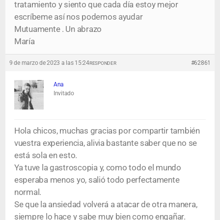
tratamiento y siento que cada día estoy mejor
escríbeme así nos podemos ayudar
Mutuamente . Un abrazo
María
9 de marzo de 2023 a las 15:24
#62861
RESPONDER
Ana
Invitado
Hola chicos, muchas gracias por compartir también
vuestra experiencia, alivia bastante saber que no se
está sola en esto.
Ya tuve la gastroscopia y, como todo el mundo
esperaba menos yo, salió todo perfectamente
normal.
Se que la ansiedad volverá a atacar de otra manera,
siempre lo hace y sabe muy bien como engañar.