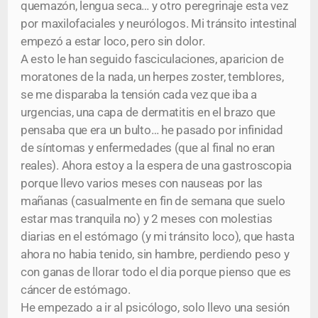
quemazón, lengua seca… y otro peregrinaje esta vez
por maxilofaciales y neurólogos. Mi tránsito intestinal
empezó a estar loco, pero sin dolor.
A esto le han seguido fasciculaciones, aparicion de
moratones de la nada, un herpes zoster, temblores,
se me disparaba la tensión cada vez que iba a
urgencias, una capa de dermatitis en el brazo que
pensaba que era un bulto… he pasado por infinidad
de síntomas y enfermedades (que al final no eran
reales). Ahora estoy a la espera de una gastroscopia
porque llevo varios meses con nauseas por las
mañanas (casualmente en fin de semana que suelo
estar mas tranquila no) y 2 meses con molestias
diarias en el estómago (y mi tránsito loco), que hasta
ahora no habia tenido, sin hambre, perdiendo peso y
con ganas de llorar todo el dia porque pienso que es
cáncer de estómago.
He empezado a ir al psicólogo, solo llevo una sesión