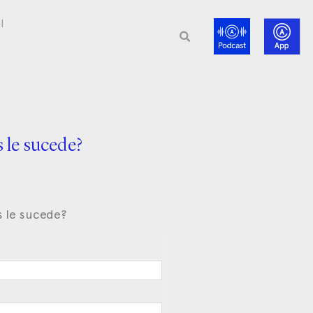
l
 le sucede?
 le sucede?