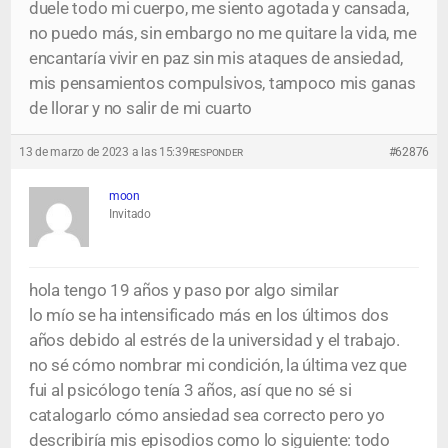
duele todo mi cuerpo, me siento agotada y cansada,
no puedo más, sin embargo no me quitare la vida, me
encantaría vivir en paz sin mis ataques de ansiedad,
mis pensamientos compulsivos, tampoco mis ganas
de llorar y no salir de mi cuarto
13 de marzo de 2023 a las 15:39
#62876
RESPONDER
moon
Invitado
hola tengo 19 años y paso por algo similar
lo mío se ha intensificado más en los últimos dos
años debido al estrés de la universidad y el trabajo.
no sé cómo nombrar mi condición, la última vez que
fui al psicólogo tenía 3 años, así que no sé si
catalogarlo cómo ansiedad sea correcto pero yo
describiría mis episodios como lo siguiente: todo