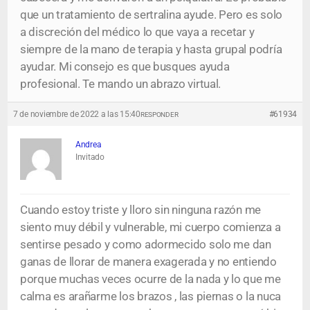
que un tratamiento de sertralina ayude. Pero es solo
a discreción del médico lo que vaya a recetar y
siempre de la mano de terapia y hasta grupal podría
ayudar. Mi consejo es que busques ayuda
profesional. Te mando un abrazo virtual.
7 de noviembre de 2022 a las 15:40
#61934
RESPONDER
Andrea
Invitado
Cuando estoy triste y lloro sin ninguna razón me
siento muy débil y vulnerable, mi cuerpo comienza a
sentirse pesado y como adormecido solo me dan
ganas de llorar de manera exagerada y no entiendo
porque muchas veces ocurre de la nada y lo que me
calma es arañarme los brazos , las piernas o la nuca