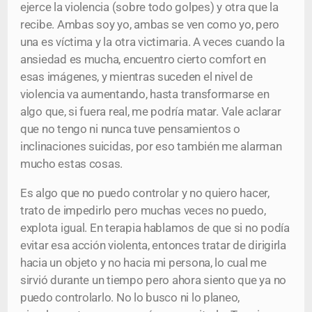
ejerce la violencia (sobre todo golpes) y otra que la
recibe. Ambas soy yo, ambas se ven como yo, pero
una es víctima y la otra victimaria. A veces cuando la
ansiedad es mucha, encuentro cierto comfort en
esas imágenes, y mientras suceden el nivel de
violencia va aumentando, hasta transformarse en
algo que, si fuera real, me podría matar. Vale aclarar
que no tengo ni nunca tuve pensamientos o
inclinaciones suicidas, por eso también me alarman
mucho estas cosas.
Es algo que no puedo controlar y no quiero hacer,
trato de impedirlo pero muchas veces no puedo,
explota igual. En terapia hablamos de que si no podía
evitar esa acción violenta, entonces tratar de dirigirla
hacia un objeto y no hacia mi persona, lo cual me
sirvió durante un tiempo pero ahora siento que ya no
puedo controlarlo. No lo busco ni lo planeo,