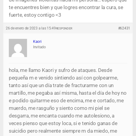
te encuentres bien y que logres encontrar la cura, se
fuerte, estoy contigo <3
26 de enero de 2023 a las 15:49
#62431
RESPONDER
Kaori
Invitado
hola, me llamo Kaori y sufro de ataques. Desde
pequeña m e venido sintiendo así con golpearme,
tanto así que un día trate de fracturarme con un
martillo, me pegaba así misma, hasta el día de hoy no
e podido quitarme eso de encima, me e cortado, me
muerdo, me rasguño y siento como mi piel se
desgarra, me encanta cuando me autolesiono, a
veces pienso que estoy loca, si e tenido ganas de
suicidio pero realmente siempre m da miedo, me