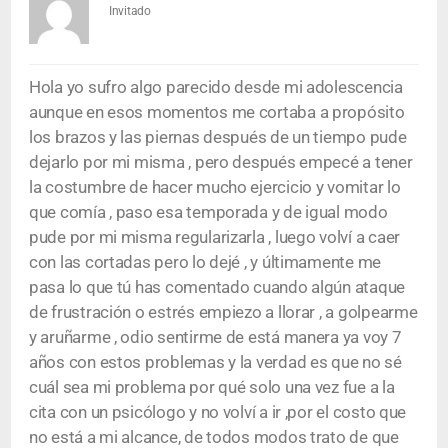
Invitado
Hola yo sufro algo parecido desde mi adolescencia
aunque en esos momentos me cortaba a propósito
los brazos y las piernas después de un tiempo pude
dejarlo por mi misma , pero después empecé a tener
la costumbre de hacer mucho ejercicio y vomitar lo
que comía , paso esa temporada y de igual modo
pude por mi misma regularizarla , luego volví a caer
con las cortadas pero lo dejé , y últimamente me
pasa lo que tú has comentado cuando algún ataque
de frustración o estrés empiezo a llorar , a golpearme
y aruñarme , odio sentirme de está manera ya voy 7
años con estos problemas y la verdad es que no sé
cuál sea mi problema por qué solo una vez fue a la
cita con un psicólogo y no volví a ir ,por el costo que
no está a mi alcance, de todos modos trato de que