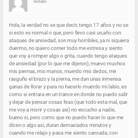
Invitado
Hola, la verdad no se que decir, tengo 17 años y no se
si esto es normal o que, pero llevo casi un,año con
ataques de ansiedad, son muy horribles, ya ni siquiera
duermo, no quiero comer todo me estresa y siento
que voy a romper algo o grita, cuando tengo ataques
de ansiedad (por lo que me dijeron), muevo muchos
mis piernas, mis manos, muerdo mis dedos, me
rasguño el brazo y la pierna, me dan unas inmensa
ganas de llorar y para no hacerlo muerdo mi labio, es
como si entrara en un trance en donde no puedo salir
y dejar de pensar cosas feas (que todo esta mal, que
me voy a morir y cosas asi) no escucho a nadie,
bueno si, pero como que no puedo hacer lo que me
dicen o algo asi, duran demasiados minutos y
cuando me relajo y pasa me siento cansada, con