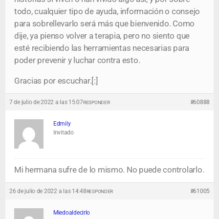
todo, cualquier tipo de ayuda, información o consejo
para sobrellevarlo será más que bienvenido. Como
dije, ya pienso volver a terapia, pero no siento que
esté recibiendo las herramientas necesarias para
poder prevenir y luchar contra esto.
Gracias por escuchar.[:]
7 de julio de 2022 a las 15:07
#60888
RESPONDER
Edmily
Invitado
Mi hermana sufre de lo mismo. No puede controlarlo.
26 de julio de 2022 a las 14:48
#61005
RESPONDER
Miedoaldecirlo