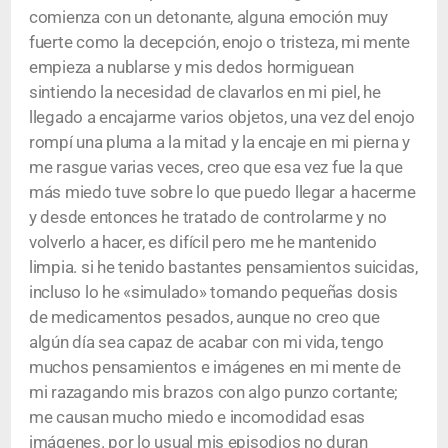
comienza con un detonante, alguna emoción muy
fuerte como la decepción, enojo o tristeza, mi mente
empieza a nublarse y mis dedos hormiguean
sintiendo la necesidad de clavarlos en mi piel, he
llegado a encajarme varios objetos, una vez del enojo
rompí una pluma a la mitad y la encaje en mi pierna y
me rasgue varias veces, creo que esa vez fue la que
más miedo tuve sobre lo que puedo llegar a hacerme
y desde entonces he tratado de controlarme y no
volverlo a hacer, es difícil pero me he mantenido
limpia. si he tenido bastantes pensamientos suicidas,
incluso lo he «simulado» tomando pequeñas dosis
de medicamentos pesados, aunque no creo que
algún día sea capaz de acabar con mi vida, tengo
muchos pensamientos e imágenes en mi mente de
mi razagando mis brazos con algo punzo cortante;
me causan mucho miedo e incomodidad esas
imágenes. por lo usual mis episodios no duran