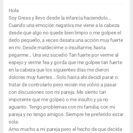
Hola
Soy Gress y llevo desde la infancia haciendolo…
Cuando una emoción negativa me viene a la cabeza
desde que algo no quede bien limpio o me golpee el
dedo pequeño, a veces desata una acción muy fuerte
en mi. Desde maldecirme o insultarme, hasta
pegarme… Una vez sucedió Tan fuerte por verme al
espejo y verme fea y gorda que me golpee tan fuerte
en la cabeza que los siguientes días me dieron
dolores muy fuertes… Solo hasta ahí decidí parar o
tratar de controlarlo pero recién me volvió a pasar
con discusiones con mi pareja. Me siento tan
impotente que me golpeó o me insulto y ya no
aguanto. Tengo problemas con mi familia, con mi
pareja y no tengo amigos. Siempre he preferido estar
sola.
Amo mucho a mi pareja pero el hecho de que decida