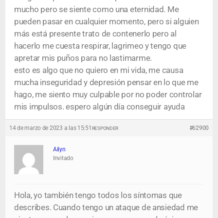
mucho pero se siente como una eternidad. Me
pueden pasar en cualquier momento, pero si alguien
más está presente trato de contenerlo pero al
hacerlo me cuesta respirar, lagrimeo y tengo que
apretar mis puños para no lastimarme.
esto es algo que no quiero en mi vida, me causa
mucha inseguridad y depresión pensar en lo que me
hago, me siento muy culpable por no poder controlar
mis impulsos. espero algún día conseguir ayuda
14 de marzo de 2023 a las 15:51
#62900
RESPONDER
Ailyn
Invitado
Hola, yo también tengo todos los síntomas que
describes. Cuando tengo un ataque de ansiedad me