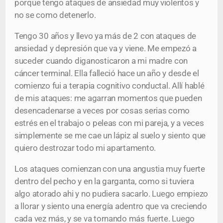
porque tengo ataques de ansiedad muy violentos y
no se como detenerlo.
Tengo 30 años y llevo ya más de 2 con ataques de
ansiedad y depresión que va y viene. Me empezó a
suceder cuando diganosticaron a mi madre con
cáncer terminal. Ella falleció hace un año y desde el
comienzo fui a terapia cognitivo conductal. Allí hablé
de mis ataques: me agarran momentos que pueden
desencadenarse a veces por cosas serias como
estrés en el trabajo o peleas con mi pareja, y a veces
simplemente se me cae un lápiz al suelo y siento que
quiero destrozar todo mi apartamento.
Los ataques comienzan con una angustia muy fuerte
dentro del pecho y en la garganta, como si tuviera
algo atorado ahi y no pudiera sacarlo. Luego empiezo
a llorar y siento una energía adentro que va creciendo
cada vez más, y se va tornando más fuerte. Luego