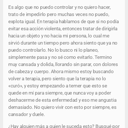
Es algo que no puedo controlar y no quiero hacer,
trato de impedirlo pero muchas veces no puedo,
explota igual. En terapia hablamos de que si no podía
evitar esa acción violenta, entonces tratar de dirigirla
hacia un objeto y no hacia mi persona, lo cual me
sirvió durante un tiempo pero ahora siento que ya no
puedo controlarlo. No lo busco ni lo planeo,
simplemente pasa y no sé como evitarlo. Termino
muy cansada y dolida, llorando sin parar, con dolores
de cabeza y cuerpo. Ahora mismo estoy buscando
volver a terapia, pero siento que la terapia no lo
«curó», y estoy empezando a temer que esto se
quede en mí para siempre, que nunca voy a poder
deshacerme de esta enfermedad y eso me angustia
demasiado. No quiero vivir con esto por siempre, es
cansador y duele.
¿Hay alguien más a quien le suceda esto? Busqué por