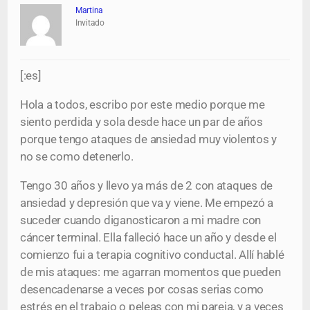
Martina
Invitado
[:es]
Hola a todos, escribo por este medio porque me
siento perdida y sola desde hace un par de años
porque tengo ataques de ansiedad muy violentos y
no se como detenerlo.
Tengo 30 años y llevo ya más de 2 con ataques de
ansiedad y depresión que va y viene. Me empezó a
suceder cuando diganosticaron a mi madre con
cáncer terminal. Ella falleció hace un año y desde el
comienzo fui a terapia cognitivo conductal. Allí hablé
de mis ataques: me agarran momentos que pueden
desencadenarse a veces por cosas serias como
estrés en el trabajo o peleas con mi pareja, y a veces