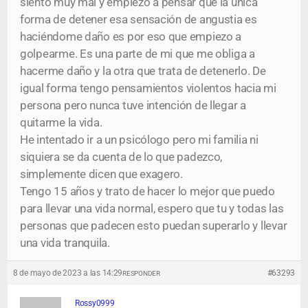
siento muy mal y empiezo a pensar que la única
forma de detener esa sensación de angustia es
haciéndome daño es por eso que empiezo a
golpearme. Es una parte de mi que me obliga a
hacerme daño y la otra que trata de detenerlo. De
igual forma tengo pensamientos violentos hacia mi
persona pero nunca tuve intención de llegar a
quitarme la vida.
He intentado ir a un psicólogo pero mi familia ni
siquiera se da cuenta de lo que padezco,
simplemente dicen que exagero.
Tengo 15 años y trato de hacer lo mejor que puedo
para llevar una vida normal, espero que tu y todas las
personas que padecen esto puedan superarlo y llevar
una vida tranquila.
8 de mayo de 2023 a las 14:29
#63293
RESPONDER
Rossy0999