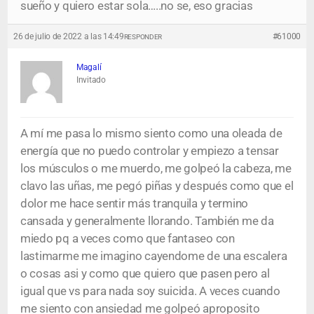
sueño y quiero estar sola…..no se, eso gracias
26 de julio de 2022 a las 14:49
#61000
RESPONDER
Magalí
Invitado
A mí me pasa lo mismo siento como una oleada de
energía que no puedo controlar y empiezo a tensar
los músculos o me muerdo, me golpeó la cabeza, me
clavo las uñas, me pegó piñas y después como que el
dolor me hace sentir más tranquila y termino
cansada y generalmente llorando. También me da
miedo pq a veces como que fantaseo con
lastimarme me imagino cayendome de una escalera
o cosas asi y como que quiero que pasen pero al
igual que vs para nada soy suicida. A veces cuando
me siento con ansiedad me golpeó aproposito