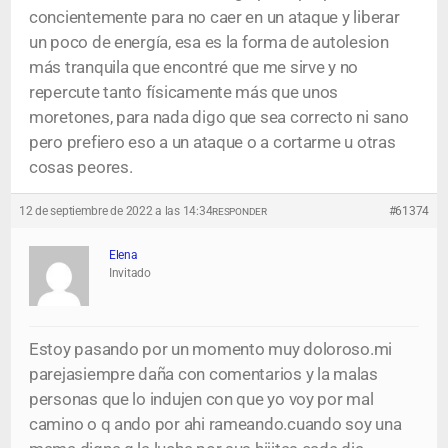
concientemente para no caer en un ataque y liberar
un poco de energía, esa es la forma de autolesion
más tranquila que encontré que me sirve y no
repercute tanto físicamente más que unos
moretones, para nada digo que sea correcto ni sano
pero prefiero eso a un ataque o a cortarme u otras
cosas peores.
12 de septiembre de 2022 a las 14:34
#61374
RESPONDER
Elena
Invitado
Estoy pasando por un momento muy doloroso.mi
parejasiempre daña con comentarios y la malas
personas que lo indujen con que yo voy por mal
camino o q ando por ahi rameando.cuando soy una