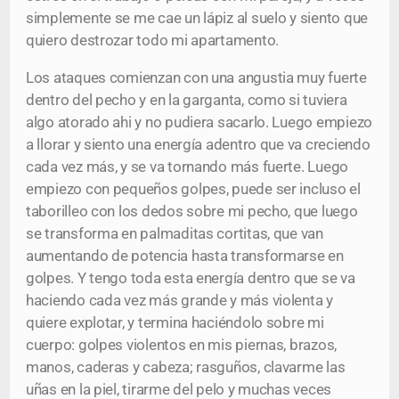
simplemente se me cae un lápiz al suelo y siento que
quiero destrozar todo mi apartamento.
Los ataques comienzan con una angustia muy fuerte
dentro del pecho y en la garganta, como si tuviera
algo atorado ahi y no pudiera sacarlo. Luego empiezo
a llorar y siento una energía adentro que va creciendo
cada vez más, y se va tornando más fuerte. Luego
empiezo con pequeños golpes, puede ser incluso el
taborilleo con los dedos sobre mi pecho, que luego
se transforma en palmaditas cortitas, que van
aumentando de potencia hasta transformarse en
golpes. Y tengo toda esta energía dentro que se va
haciendo cada vez más grande y más violenta y
quiere explotar, y termina haciéndolo sobre mi
cuerpo: golpes violentos en mis piernas, brazos,
manos, caderas y cabeza; rasguños, clavarme las
uñas en la piel, tirarme del pelo y muchas veces