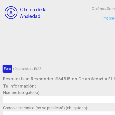
Clínica de la
Quiénes Som
Ansiedad
Proble
Foro
›
De ansiedad a ELA?
Respuesta a: Responder #64515 en De ansiedad a EL
Tu información:
Nombre (obligatorio):
Correo electrónico (no se publicará) (obligatorio):