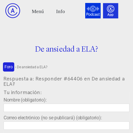
De ansiedad a ELA?
Foro
›
De ansiedad a ELA?
Respuesta a: Responder #64406 en De ansiedad a
ELA?
Tu información:
Nombre (obligatorio):
Correo electrónico (no se publicará) (obligatorio):