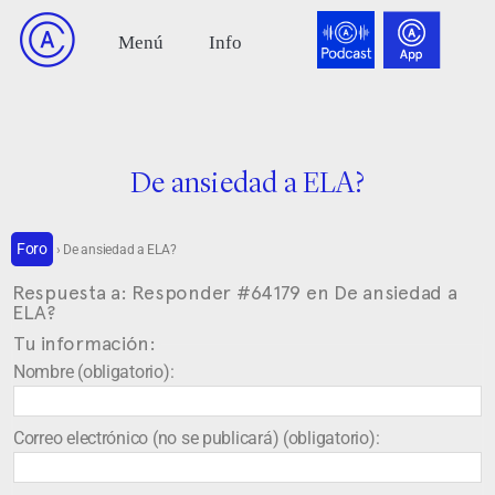
De ansiedad a ELA?
Foro
›
De ansiedad a ELA?
Respuesta a: Responder #64179 en De ansiedad a
ELA?
Tu información:
Nombre (obligatorio):
Correo electrónico (no se publicará) (obligatorio):