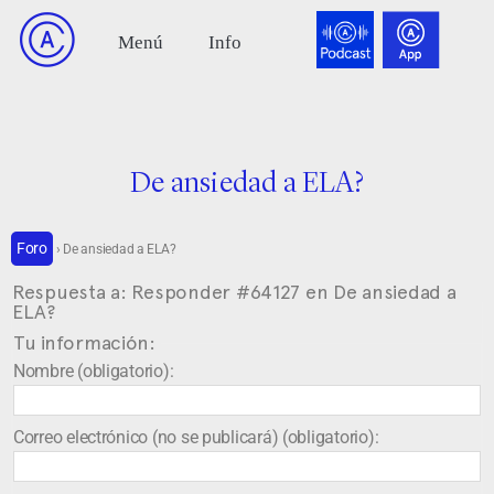
De ansiedad a ELA?
Foro
›
De ansiedad a ELA?
Respuesta a: Responder #64127 en De ansiedad a
ELA?
Tu información:
Nombre (obligatorio):
Correo electrónico (no se publicará) (obligatorio):