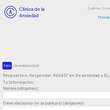
Clínica de la
Quiénes Som
Ansiedad
Proble
Foro
›
De ansiedad a ELA?
Respuesta a: Responder #63457 en De ansiedad a EL
Tu información:
Nombre (obligatorio):
Correo electrónico (no se publicará) (obligatorio):